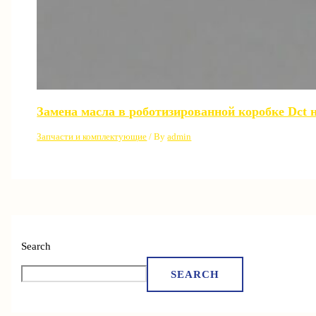
Замена масла в роботизированной коробке Dct 
Запчасти и комплектующие
/ By
admin
Search
SEARCH