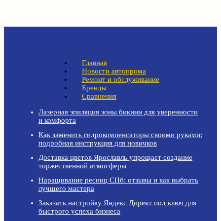
Главная
Новости автопрома
Ремонт и обслуживание
Бренды
Сравнения
Лазерная эпиляция зоны бикини для уверенности
и комфорта
Как заменить гидрокомпенсаторы своими руками:
подробная инструкция для новичков
Доставка цветов Ярославль упрощает создание
торжественной атмосферы
Наращивание ресниц СПб: отзывы и как выбрать
лучшего мастера
Заказать настройку Яндекс Директ под ключ для
быстрого успеха бизнеса