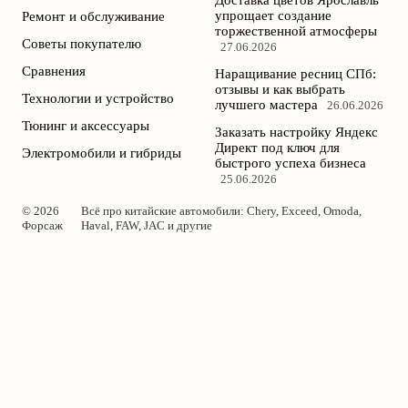
упрощает создание
Ремонт и обслуживание
торжественной атмосферы
Советы покупателю
27.06.2026
Сравнения
Наращивание ресниц СПб:
отзывы и как выбрать
Технологии и устройство
лучшего мастера
26.06.2026
Тюнинг и аксессуары
Заказать настройку Яндекс
Директ под ключ для
Электромобили и гибриды
быстрого успеха бизнеса
25.06.2026
© 2026
Всё про китайские автомобили: Chery, Exceed, Omoda,
Форсаж
Haval, FAW, JAC и другие