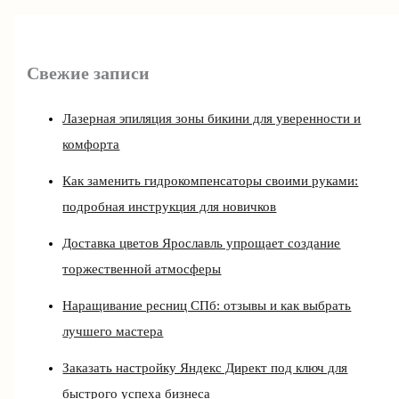
Свежие записи
Лазерная эпиляция зоны бикини для уверенности и
комфорта
Как заменить гидрокомпенсаторы своими руками:
подробная инструкция для новичков
Доставка цветов Ярославль упрощает создание
торжественной атмосферы
Наращивание ресниц СПб: отзывы и как выбрать
лучшего мастера
Заказать настройку Яндекс Директ под ключ для
быстрого успеха бизнеса