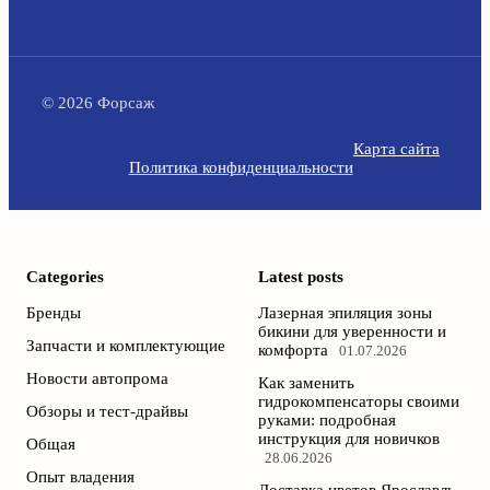
© 2026 Форсаж
Карта сайта
Политика конфиденциальности
Categories
Latest posts
Бренды
Лазерная эпиляция зоны
бикини для уверенности и
Запчасти и комплектующие
комфорта
01.07.2026
Новости автопрома
Как заменить
гидрокомпенсаторы своими
Обзоры и тест-драйвы
руками: подробная
инструкция для новичков
Общая
28.06.2026
Опыт владения
Доставка цветов Ярославль