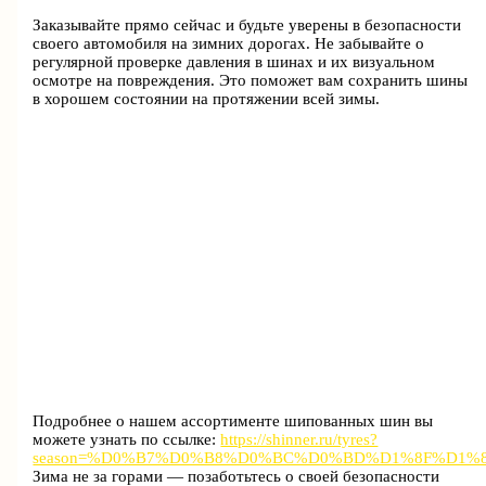
Заказывайте прямо сейчас и будьте уверены в безопасности
своего автомобиля на зимних дорогах. Не забывайте о
регулярной проверке давления в шинах и их визуальном
осмотре на повреждения. Это поможет вам сохранить шины
в хорошем состоянии на протяжении всей зимы.
Подробнее о нашем ассортименте шипованных шин вы
можете узнать по ссылке:
https://shinner.ru/tyres?
season=%D0%B7%D0%B8%D0%BC%D0%BD%D1%8F%D1%8F
Зима не за горами — позаботьтесь о своей безопасности