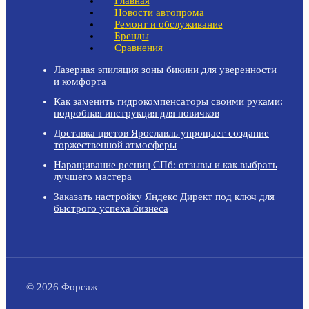
Главная
Новости автопрома
Ремонт и обслуживание
Бренды
Сравнения
Лазерная эпиляция зоны бикини для уверенности
и комфорта
Как заменить гидрокомпенсаторы своими руками:
подробная инструкция для новичков
Доставка цветов Ярославль упрощает создание
торжественной атмосферы
Наращивание ресниц СПб: отзывы и как выбрать
лучшего мастера
Заказать настройку Яндекс Директ под ключ для
быстрого успеха бизнеса
© 2026 Форсаж