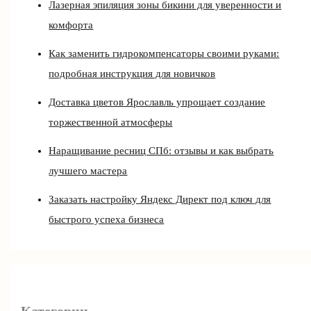
Лазерная эпиляция зоны бикини для уверенности и
комфорта
Как заменить гидрокомпенсаторы своими руками:
подробная инструкция для новичков
Доставка цветов Ярославль упрощает создание
торжественной атмосферы
Наращивание ресниц СПб: отзывы и как выбрать
лучшего мастера
Заказать настройку Яндекс Директ под ключ для
быстрого успеха бизнеса
Категории