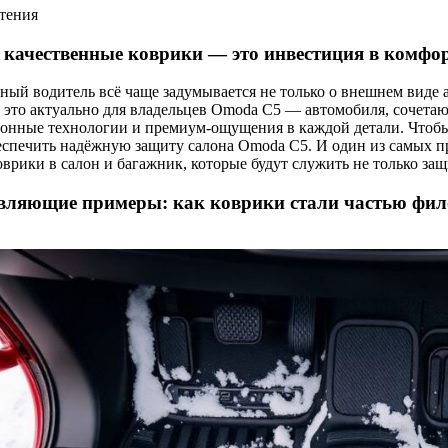
чтения
 качественные коврики — это инвестиция в комфо
ый водитель всё чаще задумывается не только о внешнем виде а
это актуально для владельцев Omoda C5 — автомобиля, сочетаю
онные технологии и премиум-ощущения в каждой детали. Чтобы с
еспечить надёжную защиту салона Omoda C5. И один из самых 
врики в салон и багажник, которые будут служить не только защ
вляющие примеры: как коврики стали частью фило