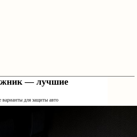
гажник — лучшие
е варианты для защиты авто