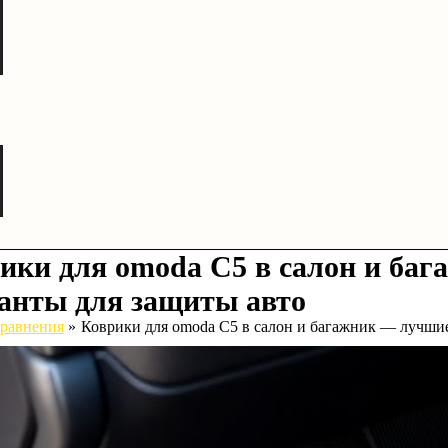
ики для omoda C5 в салон и ба
анты для защиты авто
равнения
Коврики для omoda C5 в салон и багажник — лучши