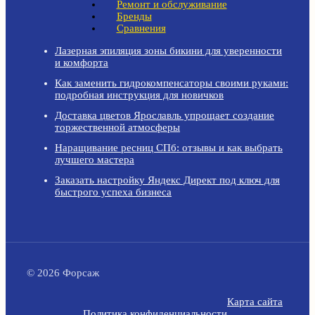
Ремонт и обслуживание
Бренды
Сравнения
Лазерная эпиляция зоны бикини для уверенности
и комфорта
Как заменить гидрокомпенсаторы своими руками:
подробная инструкция для новичков
Доставка цветов Ярославль упрощает создание
торжественной атмосферы
Наращивание ресниц СПб: отзывы и как выбрать
лучшего мастера
Заказать настройку Яндекс Директ под ключ для
быстрого успеха бизнеса
© 2026 Форсаж
Карта сайта
Политика конфиденциальности