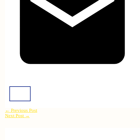
←
Previous Post
Next Post
→