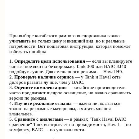
При выборе китайского рамного внедорожника важно
учитывать не только цену и внешний вид, но и реальные
потребности. Вот пошаговая инструкция, которая поможет
избежать ошибок:
1.
Определите цели использования
— если вы планируете
частые поездки по бездорожью, Tank 300 или BAIC BJ40
подойдут лучше. Для смешанного режима — Haval H9.
2.
Проверьте наличие сервиса
— у Tank и Haval сеть
дилеров развита лучше, чем у BAIC.
3.
Оцените комплектацию
— китайские производители
часто предлагают щедрое оснащение, но важно сравнивать
версии по рынкам.
4.
Изучите реальные отзывы
— важно не полагаться
только на рекламные материалы, а читать мнения
владельцев.
5.
Сравните с аналогами
— в рамках "Tank Haval BAIC
сравнение" Tank выигрывает по проходимости, Haval — по
комфорту, BAIC — по уникальности.