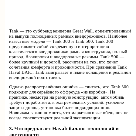
Tank — это суббренд концерна Great Wall, ориентированный
на выпуск полноценных рамных внедорожников. Наиболее
известные модели — Tank 300 и Tank 500. Tank 300
представляет собой современную интерпретацию
классического внедорожника: рамная конструкция, полный
привод, блокировки и внедорожные режимы. Tank 500 —
более крупный и дорогой, рассчитан на тех, кто хочет
сочетания комфорта и проходимости. При сравнении Tank
Haval BAIC, Tank выигрывает в плане оснащения и реальной
внедорожной подготовки.
Однако распространённая ошибка — считать, что Tank 300
подходит для серьёзного оффроуда «из коробки». На
практике, несмотря на рамную конструкцию, автомобиль
требует доработки для экстремальных условий: усиление
защиты днища, установка более подходящих шин.
Новичкам важно помнить, что маркетинговые обещания не
всегда соответствуют реальной эксплуатации.
3. Что предлагает Haval: баланс технологий и
доступности