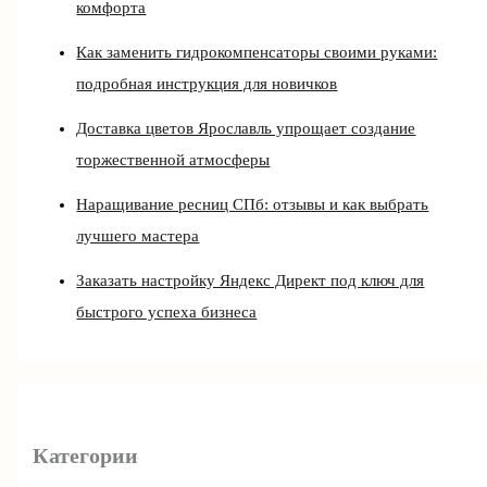
комфорта
Как заменить гидрокомпенсаторы своими руками:
подробная инструкция для новичков
Доставка цветов Ярославль упрощает создание
торжественной атмосферы
Наращивание ресниц СПб: отзывы и как выбрать
лучшего мастера
Заказать настройку Яндекс Директ под ключ для
быстрого успеха бизнеса
Категории