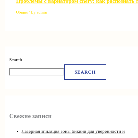
Проблемы с вариатором chery: как распознать 
Общая
/ By
admin
Search
SEARCH
Свежие записи
Лазерная эпиляция зоны бикини для уверенности и