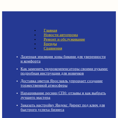
Главная
Новости автопрома
Ремонт и обслуживание
Бренды
Сравнения
Лазерная эпиляция зоны бикини для уверенности
и комфорта
Как заменить гидрокомпенсаторы своими руками:
подробная инструкция для новичков
Доставка цветов Ярославль упрощает создание
торжественной атмосферы
Наращивание ресниц СПб: отзывы и как выбрать
лучшего мастера
Заказать настройку Яндекс Директ под ключ для
быстрого успеха бизнеса