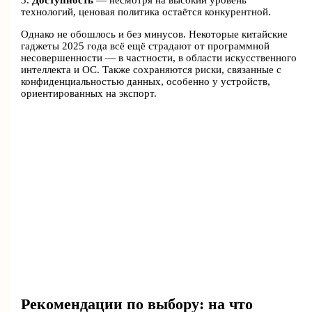
3.
Доступность
— несмотря на высокий уровень
технологий, ценовая политика остаётся конкурентной.
Однако не обошлось и без минусов. Некоторые китайские
гаджеты 2025 года всё ещё страдают от программной
несовершенности — в частности, в области искусственного
интеллекта и ОС. Также сохраняются риски, связанные с
конфиденциальностью данных, особенно у устройств,
ориентированных на экспорт.
Рекомендации по выбору: на что