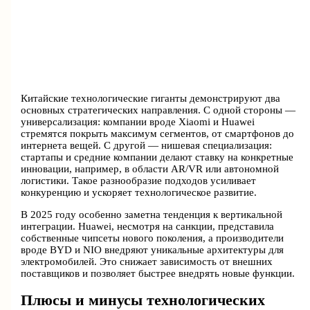
Китайские технологические гиганты демонстрируют два
основных стратегических направления. С одной стороны —
универсализация: компании вроде Xiaomi и Huawei
стремятся покрыть максимум сегментов, от смартфонов до
интернета вещей. С другой — нишевая специализация:
стартапы и средние компании делают ставку на конкретные
инновации, например, в области AR/VR или автономной
логистики. Такое разнообразие подходов усиливает
конкуренцию и ускоряет технологическое развитие.
В 2025 году особенно заметна тенденция к вертикальной
интеграции. Huawei, несмотря на санкции, представила
собственные чипсеты нового поколения, а производители
вроде BYD и NIO внедряют уникальные архитектуры для
электромобилей. Это снижает зависимость от внешних
поставщиков и позволяет быстрее внедрять новые функции.
Плюсы и минусы технологических