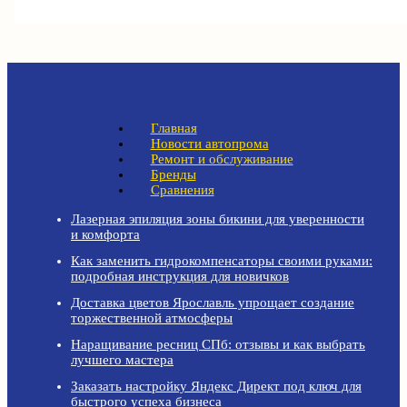
Главная
Новости автопрома
Ремонт и обслуживание
Бренды
Сравнения
Лазерная эпиляция зоны бикини для уверенности
и комфорта
Как заменить гидрокомпенсаторы своими руками:
подробная инструкция для новичков
Доставка цветов Ярославль упрощает создание
торжественной атмосферы
Наращивание ресниц СПб: отзывы и как выбрать
лучшего мастера
Заказать настройку Яндекс Директ под ключ для
быстрого успеха бизнеса