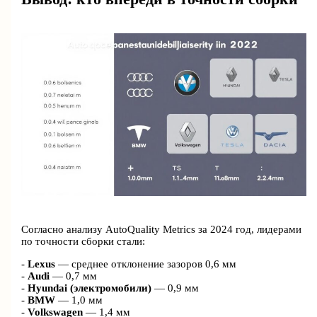
Согласно анализу AutoQuality Metrics за 2024 год, лидерами
по точности сборки стали:
-
Lexus
— среднее отклонение зазоров 0,6 мм
-
Audi
— 0,7 мм
-
Hyundai (электромобили)
— 0,9 мм
-
BMW
— 1,0 мм
-
Volkswagen
— 1,4 мм