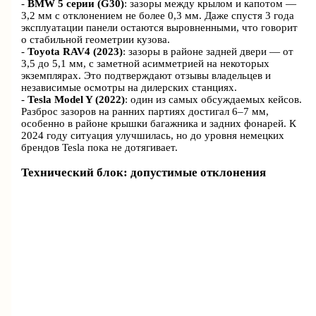
-
BMW 5 серии (G30)
: зазоры между крылом и капотом —
3,2 мм с отклонением не более 0,3 мм. Даже спустя 3 года
эксплуатации панели остаются выровненными, что говорит
о стабильной геометрии кузова.
-
Toyota RAV4 (2023)
: зазоры в районе задней двери — от
3,5 до 5,1 мм, с заметной асимметрией на некоторых
экземплярах. Это подтверждают отзывы владельцев и
независимые осмотры на дилерских станциях.
-
Tesla Model Y (2022)
: один из самых обсуждаемых кейсов.
Разброс зазоров на ранних партиях достигал 6–7 мм,
особенно в районе крышки багажника и задних фонарей. К
2024 году ситуация улучшилась, но до уровня немецких
брендов Tesla пока не дотягивает.
Технический блок: допустимые отклонения