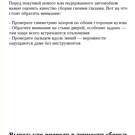
Перед покупкой нового или подержанного автомобиля
важно оценить качество сборки своими глазами. Вот на что
стоит обратить внимание:
- Проверьте симметрию зазоров по обеим сторонам кузова
- Обратите внимание на стыки дверей, особенно задних —
там чаще всего встречаются отклонения
- Проведите пальцем вдоль линий — неровности
ощущаются даже без инструментов
Вывод: кто впереди в точности сборки