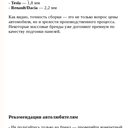
-
Tesla
— 1,8 мм
-
Renault/Dacia
— 2,2 мм
Как видно, точность сборки — это не только вопрос цены
автомобиля, но и зрелости производственного процесса.
Некоторые массовые бренды уже догоняют премиум по
качеству подгонки панелей.
Рекомендации автолюбителям
- Не полагайтесь только на бренд — проверяйте конкретный