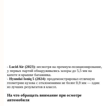
-
Lucid Air (2023)
: несмотря на премиум-позиционирование,
у первых партий обнаруживались зазоры до 5,5 мм на
капоте и крышке багажника.
-
Hyundai Ioniq 5 (2024)
: продемонстрировал отличную
геометрию кузова с отклонениями не более 0,9 мм — один
из лучших результатов в классе.
На что обращать внимание при осмотре
автомобиля