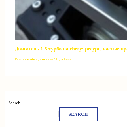
Двигатель 1.5 турбо на chery: ресурс, частые 
Ремонт и обслуживание
/ By
admin
Search
SEARCH