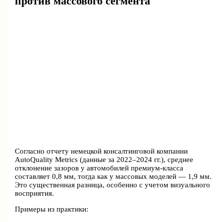
против массового сегмента
Согласно отчету немецкой консалтинговой компании
AutoQuality Metrics (данные за 2022–2024 гг.), среднее
отклонение зазоров у автомобилей премиум-класса
составляет 0,8 мм, тогда как у массовых моделей — 1,9 мм.
Это существенная разница, особенно с учетом визуального
восприятия.
Примеры из практики: