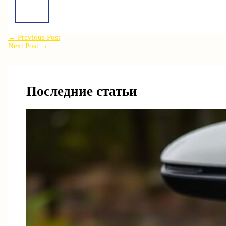
←
Previous Post
Next Post
→
Последние статьи