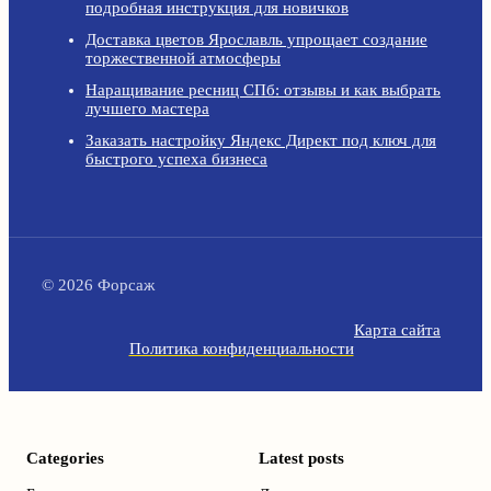
подробная инструкция для новичков
Доставка цветов Ярославль упрощает создание
торжественной атмосферы
Наращивание ресниц СПб: отзывы и как выбрать
лучшего мастера
Заказать настройку Яндекс Директ под ключ для
быстрого успеха бизнеса
© 2026 Форсаж
Карта сайта
Политика конфиденциальности
Categories
Latest posts