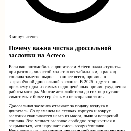
3 минут чтения
Почему важна чистка дроссельной
заслонки на Acteco
Если ваш автомобиль с двигателем Acteco начал «тупить»
при разгоне, холостой ход стал нестабильным, а расход
топлива заметно вырос — скорее всего, причина в
загрязнённой дроссельной заслонке. В 2025 году это по-
прежнему одна из самых недооценённых причин ухудшения
работы мотора. Многие автолюбители до сих пор путают
симптомы с более серьёзными неисправностями.
Дроссельная заслонка отвечает за подачу воздуха в
двигатель. Со временем на стенках корпуса и вокруг
заслонки скапливается нагар из масла, пыли и испарений
топлива. Это мешает заслонке свободно открываться и
закрываться, что нарушает смесь воздух/топливо.
Неудивительно, что
чистка дроссельной заслонки своими