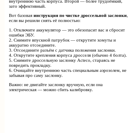
внутреннюю часть корпуса. Второй — более трудоёмкий,
зато эффективный.
Вот базовая
инструкция по чистке дроссельной заслонки
,
если вы решили снять её полностью:
1. Отключите аккумулятор — это обезопасит вас и сбросит
ошибки ЭБУ.
2. Снимите впускной патрубок — открутите хомуты и
аккуратно отсоедините.
3. Отсоедините разъём с датчика положения заслонки.
4. Открутите крепления корпуса дросселя (обычно 4 болта).
5. Снимите дроссельную заслонку Acteco, стараясь не
повредить прокладку.
6. Очищайте внутреннюю часть специальным аэрозолем, не
забывая про саму заслонку.
Важно: не двигайте заслонку вручную, если она
электрическая — можно сбить калибровку.