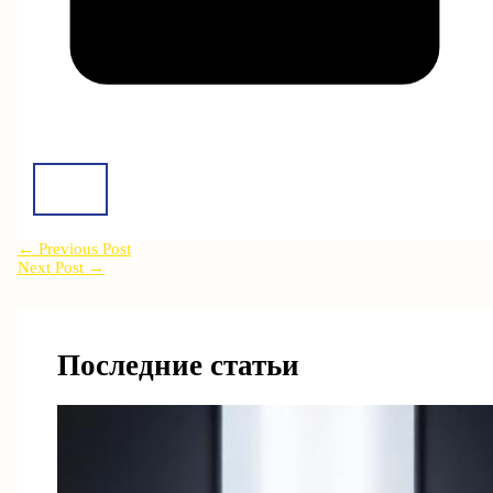
←
Previous Post
Next Post
→
Последние статьи