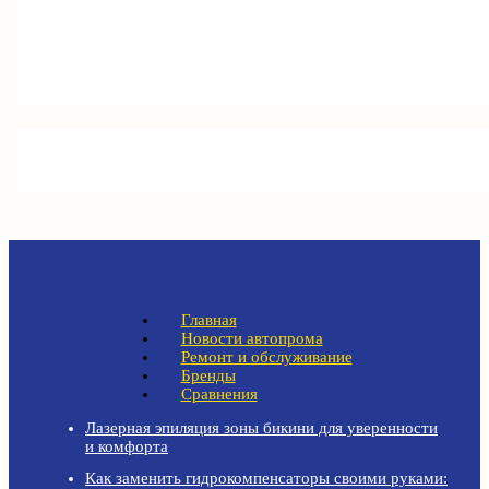
Главная
Новости автопрома
Ремонт и обслуживание
Бренды
Сравнения
Лазерная эпиляция зоны бикини для уверенности
и комфорта
Как заменить гидрокомпенсаторы своими руками: