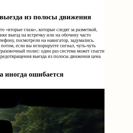
выезда из полосы движения
 «вторые глаза», которые следят за разметкой,
ике выезд на встречку или на обочину часто
елефону, посмотрели на навигатор, задумались.
 потом, если вы игнорируете сигнал, чуть‑чуть
траховочный полис: один раз система может спасти
 предотвращения выезда из полосы движения цена
на иногда ошибается