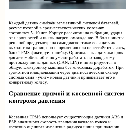
Каждый датчик снабжён герметичной литиевой батареей,
ресурс которой в среднестатистических условиях
составляет 5–10 лет. Корпус рассчитан на вибрации, удары
от неровностей и циклы нагрев–охлаждение. В большинстве
решений предусмотрена самодиагностика: если датчик
выходит на границы по напряжению или перестаёт отвечать,
блок TPMS фиксирует ошибку. Оригинальные датчики tpms
для автомобиля обычно умеют работать по заводскому
протоколу шины данных (CAN, LIN) и интегрируются в
общую электронику машины без колхозных доработок. При
грамотной инициализации через диагностический сканер
система сама «учит» новый датчик и привязывает его к
конкретному колесу.
Сравнение прямой и косвенной систем
контроля давления
Косвенная TPMS использует существующие датчики ABS и
ESP, анализируя скорость вращения каждого колеса и
косвенно оценивая изменение радиуса шины при падении