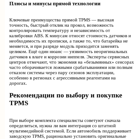
Плюсы и минусы прямой технологии
Ключевые преимущества прямой TPMS — высокая
точность, быстрый отклик на прокол, возможность
контролировать температуру и независимость от
калибровки ABS. К минусам относят стоимость датчиков и
необходимость их прописки, а также то, что батарейка не
меняется, и при разряде модуль приходится заменять
целиком. Ещё один нюанс — уязвимость неоригинальных
датчиков к влаге и коррозии ниппеля. Эксперты сервисных
центров отмечают, что экономия на «безымянных» сенсорах
часто оборачивается ложными срабатываниями или полным
отказом системы через пару сезонов эксплуатации,
особенно в регионах с агрессивными реагентами на
дорогах.
Рекомендации по выбору и покупке
TPMS
При выборе комплекта специалисты советуют сначала
определиться, нужна ли вам интеграция со штатной
мультимедийной системой. Если автомобиль поддерживает
заводскую TPMS, рационально установить оригинальные