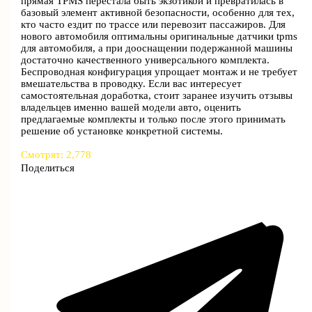
прямая TPMS перестала быть экзотикой и превратилась в
базовый элемент активной безопасности, особенно для тех,
кто часто ездит по трассе или перевозит пассажиров. Для
нового автомобиля оптимальны оригинальные датчики tpms
для автомобиля, а при дооснащении подержанной машины
достаточно качественного универсального комплекта.
Беспроводная конфигурация упрощает монтаж и не требует
вмешательства в проводку. Если вас интересует
самостоятельная доработка, стоит заранее изучить отзывы
владельцев именно вашей модели авто, оценить
предлагаемые комплекты и только после этого принимать
решение об установке конкретной системы.
Смотрят:
2,778
Поделиться