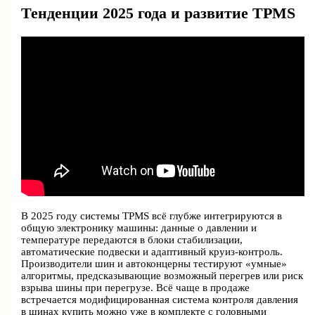
Тенденции 2025 года и развитие TPMS
В 2025 году системы TPMS всё глубже интегрируются в
общую электронику машины: данные о давлении и
температуре передаются в блоки стабилизации,
автоматические подвески и адаптивный круиз-контроль.
Производители шин и автоконцерны тестируют «умные»
алгоритмы, предсказывающие возможный перегрев или риск
взрыва шины при перегрузе. Всё чаще в продаже
встречается модифицированная система контроля давления
в шинах купить можно уже в комплекте с головными