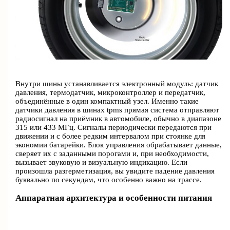
Внутри шины устанавливается электронный модуль: датчик
давления, термодатчик, микроконтроллер и передатчик,
объединённые в один компактный узел. Именно такие
датчики давления в шинах tpms прямая система отправляют
радиосигнал на приёмник в автомобиле, обычно в диапазоне
315 или 433 МГц. Сигналы периодически передаются при
движении и с более редким интервалом при стоянке для
экономии батарейки. Блок управления обрабатывает данные,
сверяет их с заданными порогами и, при необходимости,
вызывает звуковую и визуальную индикацию. Если
произошла разгерметизация, вы увидите падение давления
буквально по секундам, что особенно важно на трассе.
Аппаратная архитектура и особенности питания