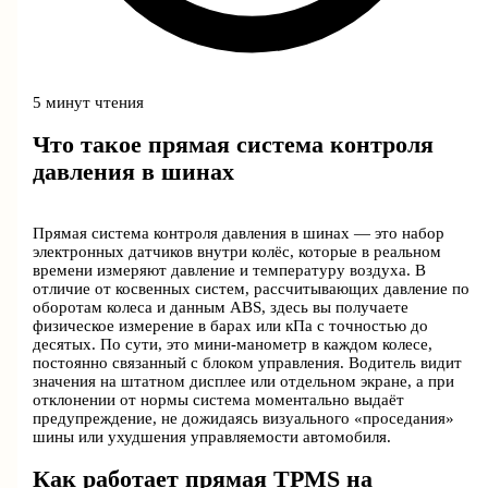
5 минут чтения
Что такое прямая система контроля
давления в шинах
Прямая система контроля давления в шинах — это набор
электронных датчиков внутри колёс, которые в реальном
времени измеряют давление и температуру воздуха. В
отличие от косвенных систем, рассчитывающих давление по
оборотам колеса и данным ABS, здесь вы получаете
физическое измерение в барах или кПа с точностью до
десятых. По сути, это мини-манометр в каждом колесе,
постоянно связанный с блоком управления. Водитель видит
значения на штатном дисплее или отдельном экране, а при
отклонении от нормы система моментально выдаёт
предупреждение, не дожидаясь визуального «проседания»
шины или ухудшения управляемости автомобиля.
Как работает прямая TPMS на