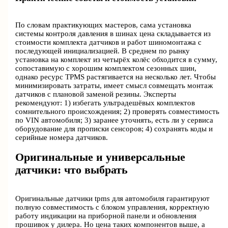
По словам практикующих мастеров, сама установка
системы контроля давления в шинах цена складывается из
стоимости комплекта датчиков и работ шиномонтажа с
последующей инициализацией. В среднем по рынку
установка на комплект из четырёх колёс обходится в сумму,
сопоставимую с хорошим комплектом сезонных шин,
однако ресурс TPMS растягивается на несколько лет. Чтобы
минимизировать затраты, имеет смысл совмещать монтаж
датчиков с плановой заменой резины. Эксперты
рекомендуют: 1) избегать ультрадешёвых комплектов
сомнительного происхождения; 2) проверять совместимость
по VIN автомобиля; 3) заранее уточнять, есть ли у сервиса
оборудование для прописки сенсоров; 4) сохранять коды и
серийные номера датчиков.
Оригинальные и универсальные
датчики: что выбрать
Оригинальные датчики tpms для автомобиля гарантируют
полную совместимость с блоком управления, корректную
работу индикации на приборной панели и обновления
прошивок у дилера. Но цена таких компонентов выше, а