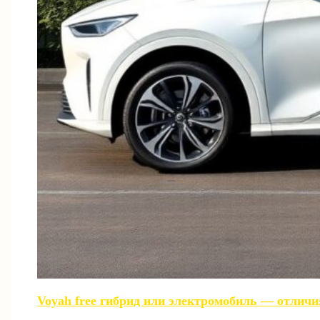
Voyah free гибрид или электромобиль — отличи