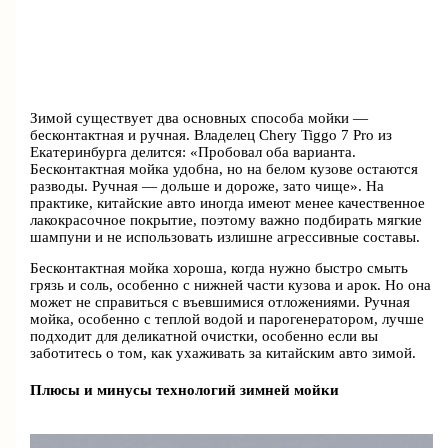
Зимой существует два основных способа мойки —
бесконтактная и ручная. Владелец Chery Tiggo 7 Pro из
Екатеринбурга делится: «Пробовал оба варианта.
Бесконтактная мойка удобна, но на белом кузове остаются
разводы. Ручная — дольше и дороже, зато чище». На
практике, китайские авто иногда имеют менее качественное
лакокрасочное покрытие, поэтому важно подбирать мягкие
шампуни и не использовать излишне агрессивные составы.
Бесконтактная мойка хороша, когда нужно быстро смыть
грязь и соль, особенно с нижней части кузова и арок. Но она
может не справиться с въевшимися отложениями. Ручная
мойка, особенно с теплой водой и парогенератором, лучше
подходит для деликатной очистки, особенно если вы
заботитесь о том, как ухаживать за китайским авто зимой.
Плюсы и минусы технологий зимней мойки