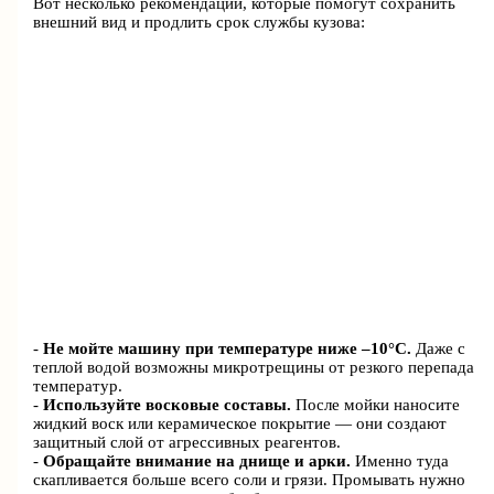
Вот несколько рекомендаций, которые помогут сохранить
внешний вид и продлить срок службы кузова:
-
Не мойте машину при температуре ниже –10°C.
Даже с
теплой водой возможны микротрещины от резкого перепада
температур.
-
Используйте восковые составы.
После мойки наносите
жидкий воск или керамическое покрытие — они создают
защитный слой от агрессивных реагентов.
-
Обращайте внимание на днище и арки.
Именно туда
скапливается больше всего соли и грязи. Промывать нужно