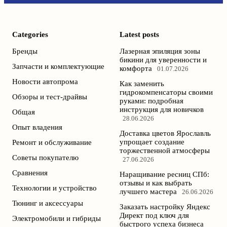
Categories
Latest posts
Бренды
Лазерная эпиляция зоны
бикини для уверенности и
Запчасти и комплектующие
комфорта
01.07.2026
Новости автопрома
Как заменить
гидрокомпенсаторы своими
Обзоры и тест-драйвы
руками: подробная
инструкция для новичков
Общая
28.06.2026
Опыт владения
Доставка цветов Ярославль
упрощает создание
Ремонт и обслуживание
торжественной атмосферы
Советы покупателю
27.06.2026
Сравнения
Наращивание ресниц СПб:
отзывы и как выбрать
Технологии и устройство
лучшего мастера
26.06.2026
Тюнинг и аксессуары
Заказать настройку Яндекс
Директ под ключ для
Электромобили и гибриды
быстрого успеха бизнеса