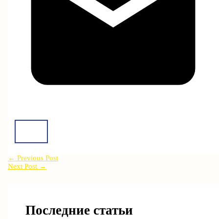
←
Previous Post
Next Post
→
Последние статьи