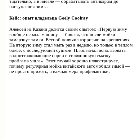
тщательно, а в идеале — обрабатывать антикором до
наступления зимы.
Кейс: опыт владельца Geely Coolray
Алексей из Казани делится своим опытом: «Первую зиму
вообще не мыл машину — боялся, что после мойки
замерзнут замки. Весной получил коррозию на креплениях.
На вторую зиму стал мыть раз в неделю, но только в тёплом
боксе, с последующей сушкой. Плюс начал использовать
водоотталкивающие спреи и силиконовую смазку —
проблема ушла». Этот случай хорошо иллюстрирует,
почему регулярная мойка китайского автомобиля зимой —
не просто прихоть, а важная мера профилактики.