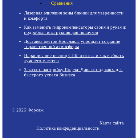
Сравнения
Лазерная эпиляция зоны бикини для уверенности
и комфорта
Как заменить гидрокомпенсаторы своими руками:
подробная инструкция для новичков
Доставка цветов Ярославль упрощает создание
торжественной атмосферы
Наращивание ресниц СПб: отзывы и как выбрать
лучшего мастера
Заказать настройку Яндекс Директ под ключ для
быстрого успеха бизнеса
© 2026 Форсаж
Карта сайта
Политика конфиденциальности