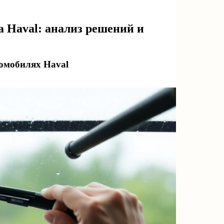
 Haval: анализ решений и
томобилях Haval