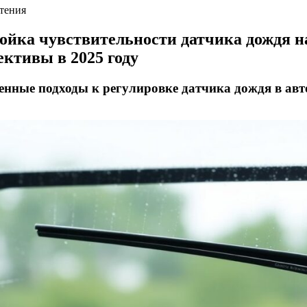
чтения
ойка чувствительности датчика дождя на
ективы в 2025 году
енные подходы к регулировке датчика дождя в ав