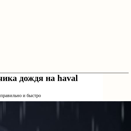
чика дождя на haval
l правильно и быстро