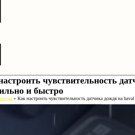
настроить чувствительность дат
ильно и быстро
ренды
Как настроить чувствительность датчика дождя на hava