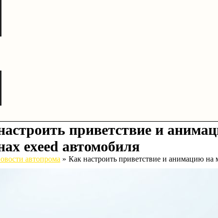
настроить приветствие и анима
нах exeed автомобиля
овости автопрома
Как настроить приветствие и анимацию на 