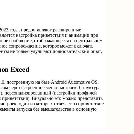
2023 года, предоставляют расширенные
ляется настройка приветствия и анимации при
ковое сообщение, отображающееся на центральном
ьное сопровождение, которое может включать
енты не только улучшают пользовательский опыт,
нов Exeed
0, построенную на базе Android Automotive OS.
сом через встроенное меню настроек. Структура
и), персонализированный (настройки профилей
 приветствия). Визуально это можно представить
строек, один из которых отвечает за приветствие
лементы запуска без вмешательства в основную