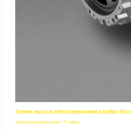
Замена масла в роботизированной коробке Dct 
Запчасти и комплектующие
/ By
admin