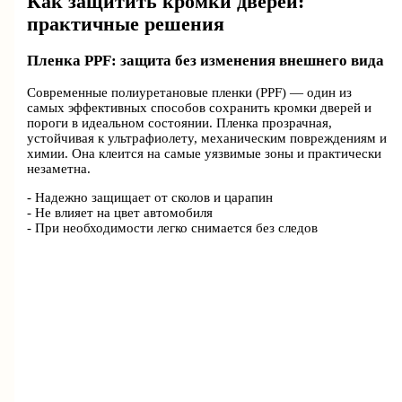
Как защитить кромки дверей:
практичные решения
Пленка PPF: защита без изменения внешнего вида
Современные полиуретановые пленки (PPF) — один из
самых эффективных способов сохранить кромки дверей и
пороги в идеальном состоянии. Пленка прозрачная,
устойчивая к ультрафиолету, механическим повреждениям и
химии. Она клеится на самые уязвимые зоны и практически
незаметна.
- Надежно защищает от сколов и царапин
- Не влияет на цвет автомобиля
- При необходимости легко снимается без следов