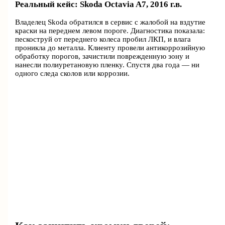
Реальный кейс: Skoda Octavia A7, 2016 г.в.
Владелец Skoda обратился в сервис с жалобой на вздутие
краски на переднем левом пороге. Диагностика показала:
пескоструй от переднего колеса пробил ЛКП, и влага
проникла до металла. Клиенту провели антикоррозийную
обработку порогов, зачистили поврежденную зону и
нанесли полиуретановую пленку. Спустя два года — ни
одного следа сколов или коррозии.