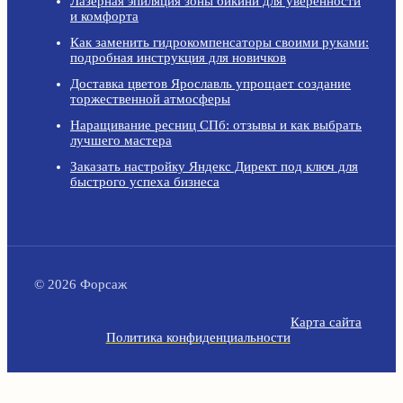
Лазерная эпиляция зоны бикини для уверенности
и комфорта
Как заменить гидрокомпенсаторы своими руками:
подробная инструкция для новичков
Доставка цветов Ярославль упрощает создание
торжественной атмосферы
Наращивание ресниц СПб: отзывы и как выбрать
лучшего мастера
Заказать настройку Яндекс Директ под ключ для
быстрого успеха бизнеса
© 2026 Форсаж
Карта сайта
Политика конфиденциальности