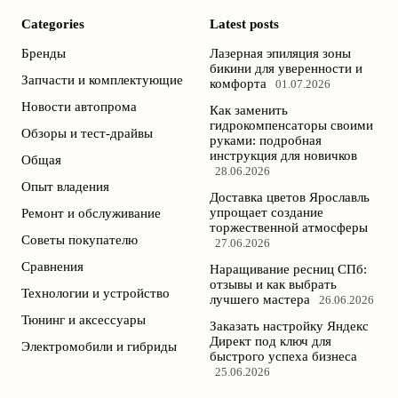
Categories
Latest posts
Бренды
Лазерная эпиляция зоны
бикини для уверенности и
Запчасти и комплектующие
комфорта
01.07.2026
Новости автопрома
Как заменить
гидрокомпенсаторы своими
Обзоры и тест-драйвы
руками: подробная
инструкция для новичков
Общая
28.06.2026
Опыт владения
Доставка цветов Ярославль
упрощает создание
Ремонт и обслуживание
торжественной атмосферы
Советы покупателю
27.06.2026
Сравнения
Наращивание ресниц СПб:
отзывы и как выбрать
Технологии и устройство
лучшего мастера
26.06.2026
Тюнинг и аксессуары
Заказать настройку Яндекс
Директ под ключ для
Электромобили и гибриды
быстрого успеха бизнеса
25.06.2026