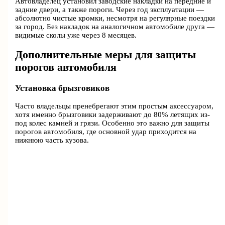
Автовладелец установил заводские накладки на передние и
задние двери, а также пороги. Через год эксплуатации —
абсолютно чистые кромки, несмотря на регулярные поездки
за город. Без накладок на аналогичном автомобиле друга —
видимые сколы уже через 8 месяцев.
Дополнительные меры для защиты
порогов автомобиля
Установка брызговиков
Часто владельцы пренебрегают этим простым аксессуаром,
хотя именно брызговики задерживают до 80% летящих из-
под колес камней и грязи. Особенно это важно для защиты
порогов автомобиля, где основной удар приходится на
нижнюю часть кузова.