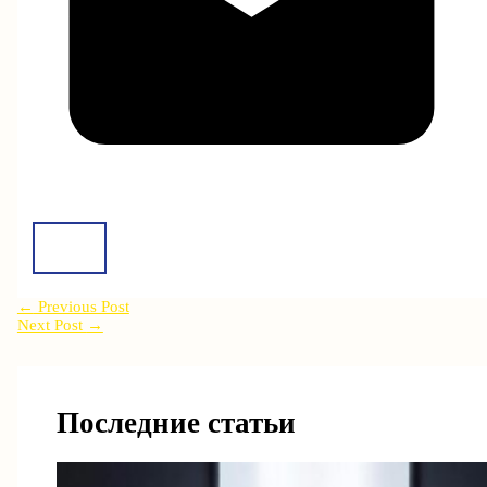
←
Previous Post
Next Post
→
Последние статьи