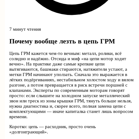
7 минут чтения
Почему вообще лезть в цепь ГРМ
Цепь ГРМ кажется чем‑то вечным: металл, ролики, всё
солидно и надёжно. Отсюда и миф «на цепи мотор ходит
вечно». На практике даже самые крепкие цепи
вытягиваются, башмаки стираются, натяжители устают, а
метки ГРМ начинают уползать. Сначала это выражается в
лёгких подёргиваниях, нестабильном холостом ходу и вялом
разгоне, а потом превращается в риск встречи поршней с
клапанами. Эксперты по современным моторам говорят
просто: если слышите на холодном запуске металлический
звон или треск из зоны крышки ГРМ, тянуть больше нельзя,
нужна диагностика и, скорее всего, полная замена цепи с
комплектующими — иначе капиталка станет лишь вопросом
времени.
Коротко: цепь — расходник, просто очень
«долгоиграющий».