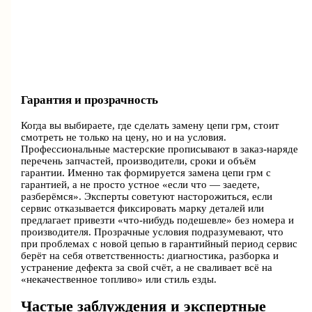
Гарантия и прозрачность
Когда вы выбираете, где сделать замену цепи грм, стоит
смотреть не только на цену, но и на условия.
Профессиональные мастерские прописывают в заказ‑наряде
перечень запчастей, производители, сроки и объём
гарантии. Именно так формируется замена цепи грм с
гарантией, а не просто устное «если что — заедете,
разберёмся». Эксперты советуют насторожиться, если
сервис отказывается фиксировать марку деталей или
предлагает привезти «что‑нибудь подешевле» без номера и
производителя. Прозрачные условия подразумевают, что
при проблемах с новой цепью в гарантийный период сервис
берёт на себя ответственность: диагностика, разборка и
устранение дефекта за свой счёт, а не сваливает всё на
«некачественное топливо» или стиль езды.
Частые заблуждения и экспертные