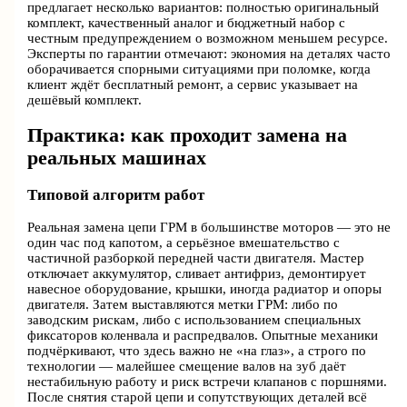
предлагает несколько вариантов: полностью оригинальный
комплект, качественный аналог и бюджетный набор с
честным предупреждением о возможном меньшем ресурсе.
Эксперты по гарантии отмечают: экономия на деталях часто
оборачивается спорными ситуациями при поломке, когда
клиент ждёт бесплатный ремонт, а сервис указывает на
дешёвый комплект.
Практика: как проходит замена на
реальных машинах
Типовой алгоритм работ
Реальная замена цепи ГРМ в большинстве моторов — это не
один час под капотом, а серьёзное вмешательство с
частичной разборкой передней части двигателя. Мастер
отключает аккумулятор, сливает антифриз, демонтирует
навесное оборудование, крышки, иногда радиатор и опоры
двигателя. Затем выставляются метки ГРМ: либо по
заводским рискам, либо с использованием специальных
фиксаторов коленвала и распредвалов. Опытные механики
подчёркивают, что здесь важно не «на глаз», а строго по
технологии — малейшее смещение валов на зуб даёт
нестабильную работу и риск встречи клапанов с поршнями.
После снятия старой цепи и сопутствующих деталей всё