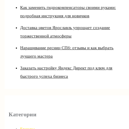
Как заменить гидрокомпенсаторы своими руками:
подробная инструкция для новичков
Доставка цветов Ярославль упрощает создание
торжественной атмосферы
Наращивание ресниц СПб: отзывы и как выбрать
лучшего мастера
Заказать настройку Яндекс Директ под ключ для
быстрого успеха бизнеса
Категории
Бренды