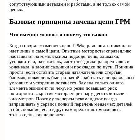
сопутствующими деталями и работами, а не только самой
цепью.
Базовые принципы замены цепи ГРМ
Что именно меняют и почему это важно
Когда говорят «заменить цепь ГРМ», речь почти никогда не
идёт лишь о самой цепи. Опытные мотористы справедливо
настаивают на комплексном подходе: цепь, башмаки,
успокоители, натяжитель, часто звёздочки распредвалов и
коленвала, а заодно сальники и прокладки по пути. Причина
проста: если оставить старый натяжитель или стёртый
башмак, новая цепь быстро начнёт работать в неправильных
условиях и ускоренно потянется. Замена только одного
элемента экономит по чеку, но резко повышает риск
повторного вскрытия мотора через пару десятков тысяч
километров. Поэтому эксперты рекомендуют всегда
запрашивать у сервиса полный перечень меняемых деталей
и обоснование, если вдруг вам предлагают «поменять
только цепь, так дешевле».