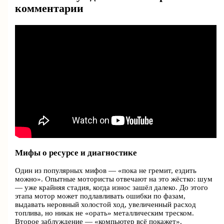
комментарии
Мифы о ресурсе и диагностике
Один из популярных мифов — «пока не гремит, ездить
можно». Опытные мотористы отвечают на это жёстко: шум
— уже крайняя стадия, когда износ зашёл далеко. До этого
этапа мотор может подлавливать ошибки по фазам,
выдавать неровный холостой ход, увеличенный расход
топлива, но никак не «орать» металлическим треском.
Второе заблуждение — «компьютер всё покажет».