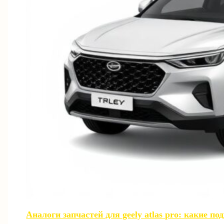
Аналоги запчастей для geely atlas pro: какие п