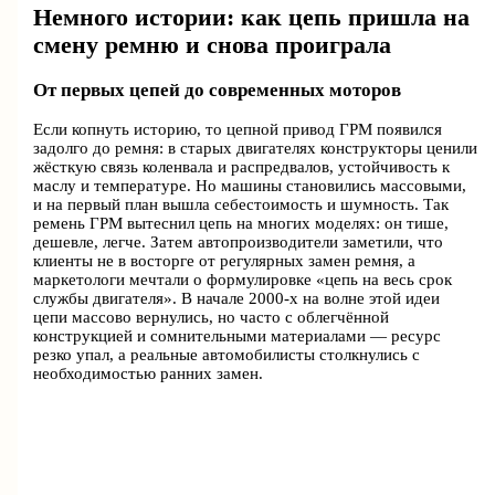
Немного истории: как цепь пришла на
смену ремню и снова проиграла
От первых цепей до современных моторов
Если копнуть историю, то цепной привод ГРМ появился
задолго до ремня: в старых двигателях конструкторы ценили
жёсткую связь коленвала и распредвалов, устойчивость к
маслу и температуре. Но машины становились массовыми,
и на первый план вышла себестоимость и шумность. Так
ремень ГРМ вытеснил цепь на многих моделях: он тише,
дешевле, легче. Затем автопроизводители заметили, что
клиенты не в восторге от регулярных замен ремня, а
маркетологи мечтали о формулировке «цепь на весь срок
службы двигателя». В начале 2000‑х на волне этой идеи
цепи массово вернулись, но часто с облегчённой
конструкцией и сомнительными материалами — ресурс
резко упал, а реальные автомобилисты столкнулись с
необходимостью ранних замен.