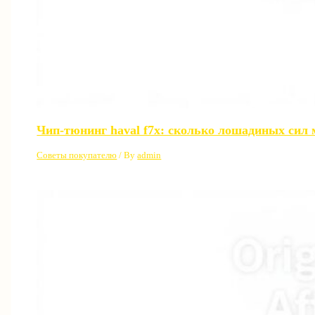
Чип-тюнинг haval f7x: сколько лошадиных сил 
Советы покупателю
/ By
admin