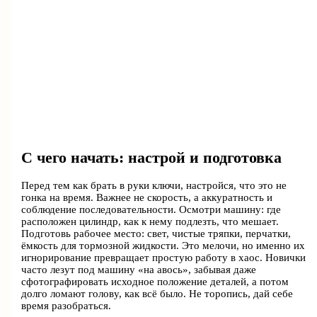
С чего начать: настрой и подготовка
Перед тем как брать в руки ключи, настройся, что это не
гонка на время. Важнее не скорость, а аккуратность и
соблюдение последовательности. Осмотри машину: где
расположен цилиндр, как к нему подлезть, что мешает.
Подготовь рабочее место: свет, чистые тряпки, перчатки,
ёмкость для тормозной жидкости. Это мелочи, но именно их
игнорирование превращает простую работу в хаос. Новички
часто лезут под машину «на авось», забывая даже
сфотографировать исходное положение деталей, а потом
долго ломают голову, как всё было. Не торопись, дай себе
время разобраться.