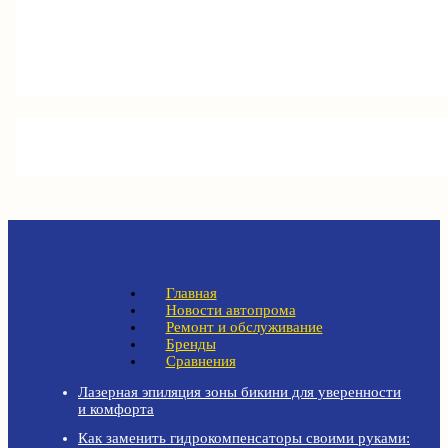
Главная
Новости автопрома
Ремонт и обслуживание
Бренды
Сравнения
Лазерная эпиляция зоны бикини для уверенности
и комфорта
Как заменить гидрокомпенсаторы своими руками: