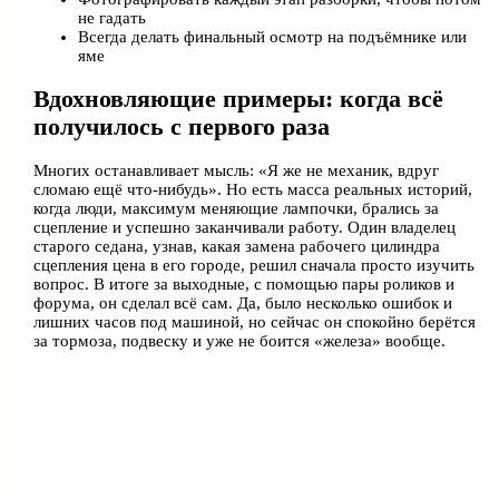
не гадать
Всегда делать финальный осмотр на подъёмнике или
яме
Вдохновляющие примеры: когда всё
получилось с первого раза
Многих останавливает мысль: «Я же не механик, вдруг
сломаю ещё что-нибудь». Но есть масса реальных историй,
когда люди, максимум меняющие лампочки, брались за
сцепление и успешно заканчивали работу. Один владелец
старого седана, узнав, какая замена рабочего цилиндра
сцепления цена в его городе, решил сначала просто изучить
вопрос. В итоге за выходные, с помощью пары роликов и
форума, он сделал всё сам. Да, было несколько ошибок и
лишних часов под машиной, но сейчас он спокойно берётся
за тормоза, подвеску и уже не боится «железа» вообще.