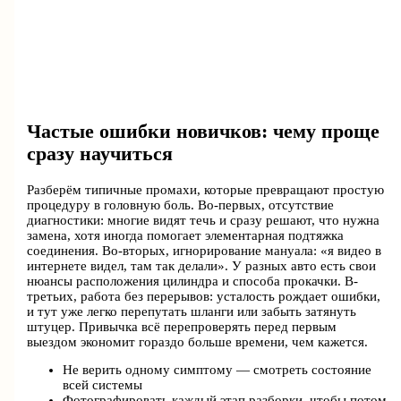
Частые ошибки новичков: чему проще
сразу научиться
Разберём типичные промахи, которые превращают простую
процедуру в головную боль. Во-первых, отсутствие
диагностики: многие видят течь и сразу решают, что нужна
замена, хотя иногда помогает элементарная подтяжка
соединения. Во-вторых, игнорирование мануала: «я видео в
интернете видел, там так делали». У разных авто есть свои
нюансы расположения цилиндра и способа прокачки. В-
третьих, работа без перерывов: усталость рождает ошибки,
и тут уже легко перепутать шланги или забыть затянуть
штуцер. Привычка всё перепроверять перед первым
выездом экономит гораздо больше времени, чем кажется.
Не верить одному симптому — смотреть состояние
всей системы
Фотографировать каждый этап разборки, чтобы потом