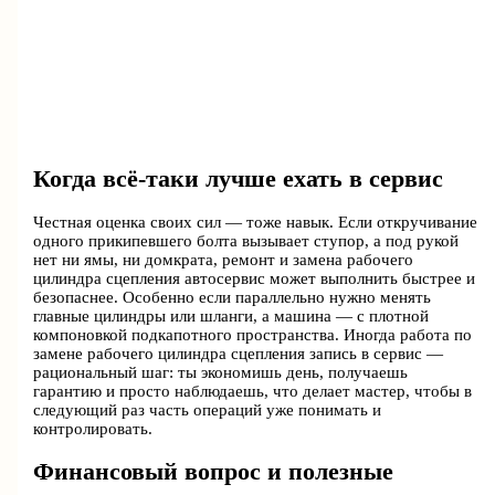
Когда всё-таки лучше ехать в сервис
Честная оценка своих сил — тоже навык. Если откручивание
одного прикипевшего болта вызывает ступор, а под рукой
нет ни ямы, ни домкрата, ремонт и замена рабочего
цилиндра сцепления автосервис может выполнить быстрее и
безопаснее. Особенно если параллельно нужно менять
главные цилиндры или шланги, а машина — с плотной
компоновкой подкапотного пространства. Иногда работа по
замене рабочего цилиндра сцепления запись в сервис —
рациональный шаг: ты экономишь день, получаешь
гарантию и просто наблюдаешь, что делает мастер, чтобы в
следующий раз часть операций уже понимать и
контролировать.
Финансовый вопрос и полезные