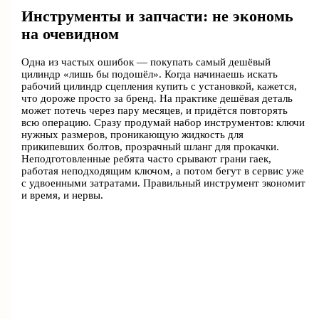
Инструменты и запчасти: не экономь
на очевидном
Одна из частых ошибок — покупать самый дешёвый
цилиндр «лишь бы подошёл». Когда начинаешь искать
рабочий цилиндр сцепления купить с установкой, кажется,
что дороже просто за бренд. На практике дешёвая деталь
может потечь через пару месяцев, и придётся повторять
всю операцию. Сразу продумай набор инструментов: ключи
нужных размеров, проникающую жидкость для
прикипевших болтов, прозрачный шланг для прокачки.
Неподготовленные ребята часто срывают грани гаек,
работая неподходящим ключом, а потом бегут в сервис уже
с удвоенными затратами. Правильный инструмент экономит
и время, и нервы.