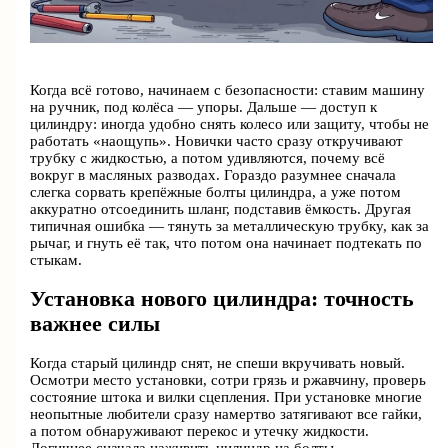
Когда всё готово, начинаем с безопасности: ставим машину
на ручник, под колёса — упоры. Дальше — доступ к
цилиндру: иногда удобно снять колесо или защиту, чтобы не
работать «наощупь». Новички часто сразу откручивают
трубку с жидкостью, а потом удивляются, почему всё
вокруг в масляных разводах. Гораздо разумнее сначала
слегка сорвать крепёжные болты цилиндра, а уже потом
аккуратно отсоединить шланг, подставив ёмкость. Другая
типичная ошибка — тянуть за металлическую трубку, как за
рычаг, и гнуть её так, что потом она начинает подтекать по
стыкам.
Установка нового цилиндра: точность
важнее силы
Когда старый цилиндр снят, не спеши вкручивать новый.
Осмотри место установки, сотри грязь и ржавчину, проверь
состояние штока и вилки сцепления. При установке многие
неопытные любители сразу намертво затягивают все гайки,
а потом обнаруживают перекос и утечку жидкости.