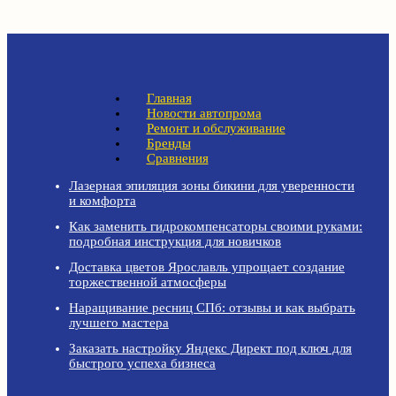
Главная
Новости автопрома
Ремонт и обслуживание
Бренды
Сравнения
Лазерная эпиляция зоны бикини для уверенности
и комфорта
Как заменить гидрокомпенсаторы своими руками:
подробная инструкция для новичков
Доставка цветов Ярославль упрощает создание
торжественной атмосферы
Наращивание ресниц СПб: отзывы и как выбрать
лучшего мастера
Заказать настройку Яндекс Директ под ключ для
быстрого успеха бизнеса