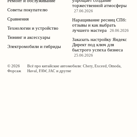
упрощает создание
Ремонт и обслуживание
торжественной атмосферы
Советы покупателю
27.06.2026
Сравнения
Наращивание ресниц СПб:
отзывы и как выбрать
Технологии и устройство
лучшего мастера
26.06.2026
Тюнинг и аксессуары
Заказать настройку Яндекс
Директ под ключ для
Электромобили и гибриды
быстрого успеха бизнеса
25.06.2026
© 2026
Всё про китайские автомобили: Chery, Exceed, Omoda,
Форсаж
Haval, FAW, JAC и другие