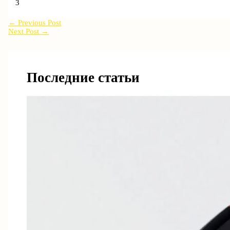
3
←
Previous Post
Next Post
→
Последние статьи