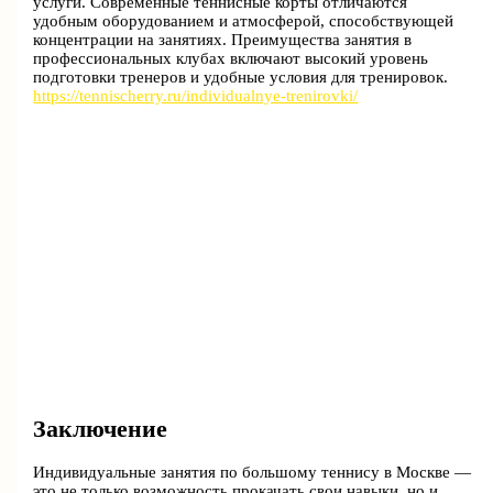
услуги. Современные теннисные корты отличаются
удобным оборудованием и атмосферой, способствующей
концентрации на занятиях. Преимущества занятия в
профессиональных клубах включают высокий уровень
подготовки тренеров и удобные условия для тренировок.
https://tennischerry.ru/individualnye-trenirovki/
Заключение
Индивидуальные занятия по большому теннису в Москве —
это не только возможность прокачать свои навыки, но и