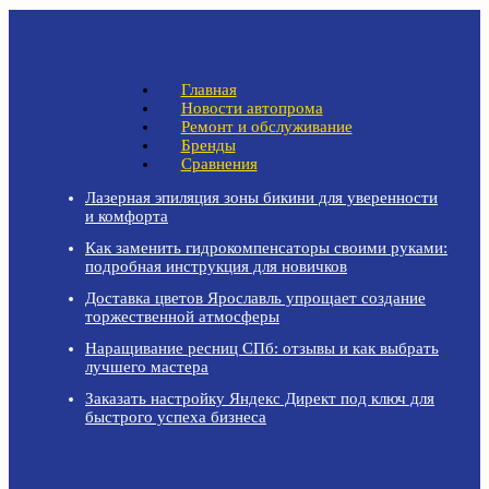
Главная
Новости автопрома
Ремонт и обслуживание
Бренды
Сравнения
Лазерная эпиляция зоны бикини для уверенности
и комфорта
Как заменить гидрокомпенсаторы своими руками:
подробная инструкция для новичков
Доставка цветов Ярославль упрощает создание
торжественной атмосферы
Наращивание ресниц СПб: отзывы и как выбрать
лучшего мастера
Заказать настройку Яндекс Директ под ключ для
быстрого успеха бизнеса