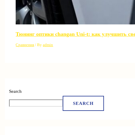
Тюнинг оптики changan Uni-t: как улучшить св
Сравнения
/ By
admin
Search
SEARCH