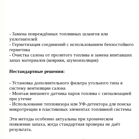
- Замена повреждённых топливных шлангов или
уплотнителей
- Герметизация соединений с использованием бензостойкого
герметика
- Очистка салона от пролитого топлива и замена впитавших
запах материалов (коврики, шумоизоляция)
Нестандартные решения:
- Установка дополнительного фильтра угольного типа в
систему вентиляции салона
- Монтаж внешнего датчика паров топлива с сигнализацией
при утечке
- Использование тепловизора или УФ-детектора для поиска
микротрещин в пластиковых элементах топливной системы
Эти методы особенно актуальны при хроническом
появлении запаха, когда стандартная проверка не даёт
результата.