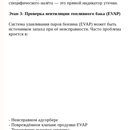
специфического налёта — это прямой индикатор утечки.
Этап 3: Проверка вентиляции топливного бака (EVAP)
Система улавливания паров бензина (EVAP) может быть
источником запаха при её неисправности. Часто проблема
кроется в:
- Неисправном адсорбере
- Повреждённом клапане продувки EVAP
- Треснувших шлангах системы