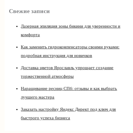
Свежие записи
Лазерная эпиляция зоны бикини для уверенности и
комфорта
Как заменить гидрокомпенсаторы своими руками:
подробная инструкция для новичков
Доставка цветов Ярославль упрощает создание
торжественной атмосферы
Наращивание ресниц СПб: отзывы и как выбрать
лучшего мастера
Заказать настройку Яндекс Директ под ключ для
быстрого успеха бизнеса