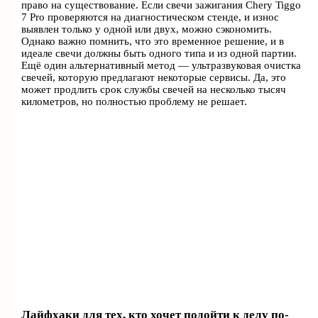
право на существование. Если свечи зажигания Chery Tiggo
7 Pro проверяются на диагностическом стенде, и износ
выявлен только у одной или двух, можно сэкономить.
Однако важно помнить, что это временное решение, и в
идеале свечи должны быть одного типа и из одной партии.
Ещё один альтернативный метод — ультразвуковая очистка
свечей, которую предлагают некоторые сервисы. Да, это
может продлить срок службы свечей на несколько тысяч
километров, но полностью проблему не решает.
Лайфхаки для тех, кто хочет подойти к делу по-