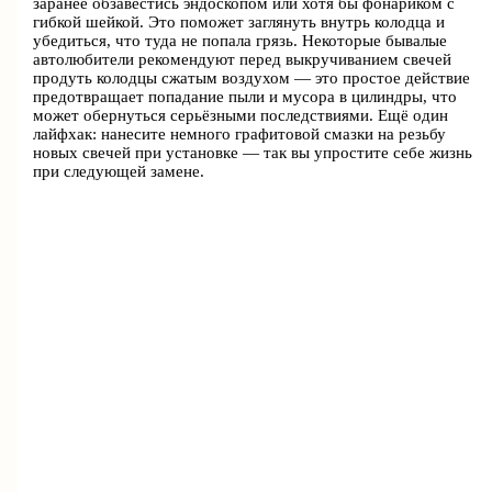
заранее обзавестись эндоскопом или хотя бы фонариком с
гибкой шейкой. Это поможет заглянуть внутрь колодца и
убедиться, что туда не попала грязь. Некоторые бывалые
автолюбители рекомендуют перед выкручиванием свечей
продуть колодцы сжатым воздухом — это простое действие
предотвращает попадание пыли и мусора в цилиндры, что
может обернуться серьёзными последствиями. Ещё один
лайфхак: нанесите немного графитовой смазки на резьбу
новых свечей при установке — так вы упростите себе жизнь
при следующей замене.