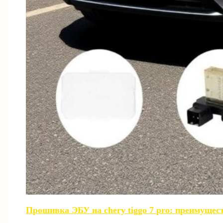
Прошивка ЭБУ на chery tiggo 7 pro: преимущест