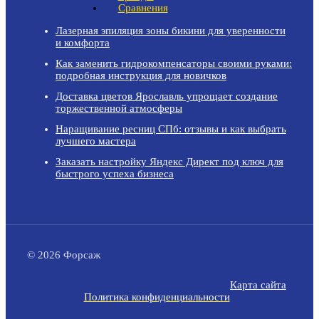
Сравнения
Лазерная эпиляция зоны бикини для уверенности
и комфорта
Как заменить гидрокомпенсаторы своими руками:
подробная инструкция для новичков
Доставка цветов Ярославль упрощает создание
торжественной атмосферы
Наращивание ресниц СПб: отзывы и как выбрать
лучшего мастера
Заказать настройку Яндекс Директ под ключ для
быстрого успеха бизнеса
© 2026 Форсаж
Карта сайта
Политика конфиденциальности