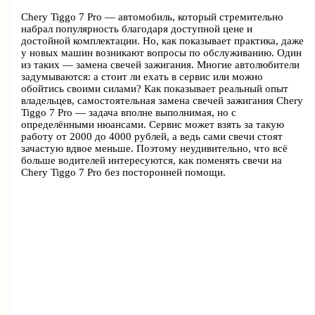
Chery Tiggo 7 Pro — автомобиль, который стремительно
набрал популярность благодаря доступной цене и
достойной комплектации. Но, как показывает практика, даже
у новых машин возникают вопросы по обслуживанию. Один
из таких — замена свечей зажигания. Многие автолюбители
задумываются: а стоит ли ехать в сервис или можно
обойтись своими силами? Как показывает реальный опыт
владельцев, самостоятельная замена свечей зажигания Chery
Tiggo 7 Pro — задача вполне выполнимая, но с
определёнными нюансами. Сервис может взять за такую
работу от 2000 до 4000 рублей, а ведь сами свечи стоят
зачастую вдвое меньше. Поэтому неудивительно, что всё
больше водителей интересуются, как поменять свечи на
Chery Tiggo 7 Pro без посторонней помощи.