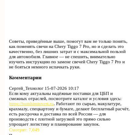
Советы, приведённые выше, помогут вам не только понять,
как поменять свечи на Chery Tiggo 7 Pro, но и сделать это
качественно, без лишних затрат и с максимальной пользой
для автомобиля. Главное — не спешить, внимательно
изучить инструкцию по замене свечей Chery Tiggo 7 Pro и
не бояться немного испачкать руки.
Комментарии
Сергей_Технолог
15-07-2026 10:17
Если кому актуальны надёжные поставки для ЦБП и
смежных отраслей, посмотрите каталог и условия здесь:
https://bumhiminvest.ru
. Работают по сырью, макулатуре,
крахмалу, спецкартону и бумаге, делают бесплатный расчёт,
есть рассрочка и доставка по всей России — для
производств с плотной загрузкой это прямо сильно
упрощает логистику и планирование закупок.
Смотрят:
7,049