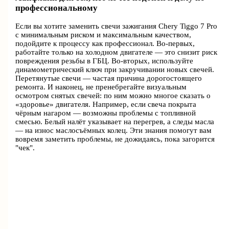
профессиональному
Если вы хотите заменить свечи зажигания Chery Tiggo 7 Pro
с минимальным риском и максимальным качеством,
подойдите к процессу как профессионал. Во-первых,
работайте только на холодном двигателе — это снизит риск
повреждения резьбы в ГБЦ. Во-вторых, используйте
динамометрический ключ при закручивании новых свечей.
Перетянутые свечи — частая причина дорогостоящего
ремонта. И наконец, не пренебрегайте визуальным
осмотром снятых свечей: по ним можно многое сказать о
«здоровье» двигателя. Например, если свеча покрыта
чёрным нагаром — возможны проблемы с топливной
смесью. Белый налёт указывает на перегрев, а следы масла
— на износ маслосъёмных колец. Эти знания помогут вам
вовремя заметить проблемы, не дожидаясь, пока загорится
"чек".