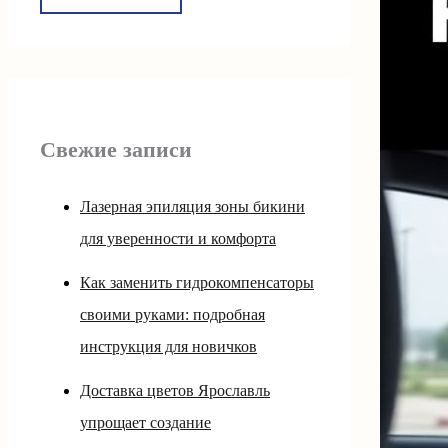
Свежие записи
Лазерная эпиляция зоны бикини
для уверенности и комфорта
Как заменить гидрокомпенсаторы
своими руками: подробная
инструкция для новичков
Доставка цветов Ярославль
упрощает создание