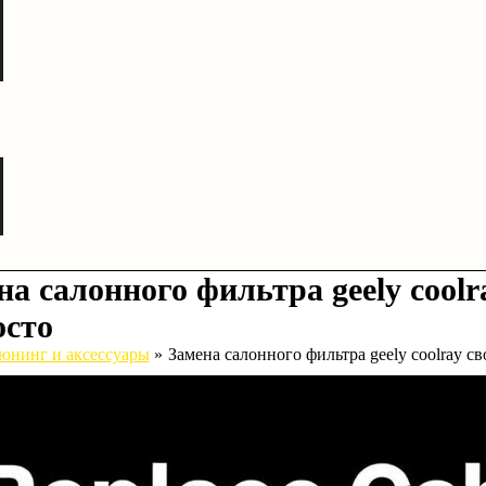
на салонного фильтра geely cool
осто
юнинг и аксессуары
Замена салонного фильтра geely coolray с