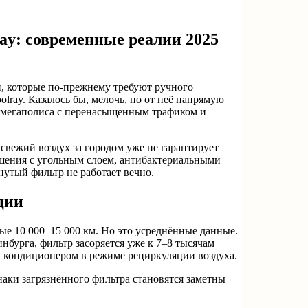
ay: современные реалии 2025
и, которые по-прежнему требуют ручного
lray. Казалось бы, мелочь, но от неё напрямую
ях мегаполиса с перенасыщенным трафиком и
свежий воздух за городом уже не гарантирует
ешения с угольным слоем, антибактериальными
утый фильтр не работает вечно.
ции
ые 10 000–15 000 км. Но это усреднённые данные.
нбурга, фильтр засоряется уже к 7–8 тысячам
ым кондиционером в режиме рециркуляции воздуха.
наки загрязнённого фильтра становятся заметны