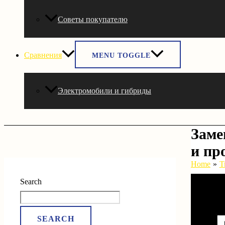
Советы покупателю
Сравнения
MENU TOGGLE
Электромобили и гибриды
Заме
и пр
Home
Т
Search
SEARCH