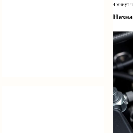
4 минут 
Назна