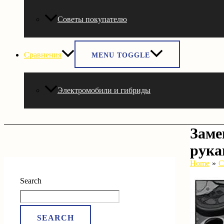
Советы покупателю
Сравнения
MENU TOGGLE
Электромобили и гибриды
Заме
рука
Home
С
Search
SEARCH