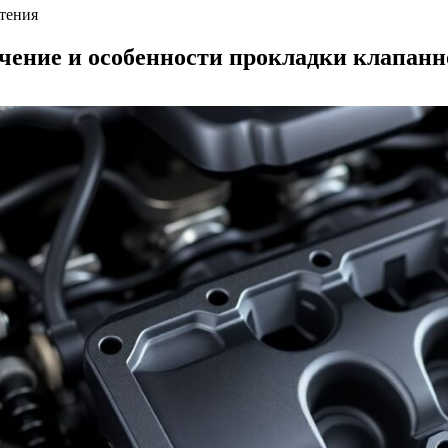
чтения
чение и особенности прокладки клапан