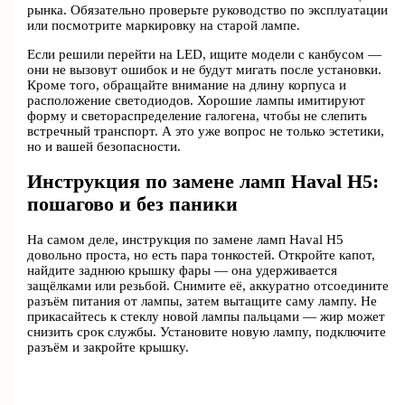
рынка. Обязательно проверьте руководство по эксплуатации
или посмотрите маркировку на старой лампе.
Если решили перейти на LED, ищите модели с канбусом —
они не вызовут ошибок и не будут мигать после установки.
Кроме того, обращайте внимание на длину корпуса и
расположение светодиодов. Хорошие лампы имитируют
форму и светораспределение галогена, чтобы не слепить
встречный транспорт. А это уже вопрос не только эстетики,
но и вашей безопасности.
Инструкция по замене ламп Haval H5:
пошагово и без паники
На самом деле, инструкция по замене ламп Haval H5
довольно проста, но есть пара тонкостей. Откройте капот,
найдите заднюю крышку фары — она удерживается
защёлками или резьбой. Снимите её, аккуратно отсоедините
разъём питания от лампы, затем вытащите саму лампу. Не
прикасайтесь к стеклу новой лампы пальцами — жир может
снизить срок службы. Установите новую лампу, подключите
разъём и закройте крышку.