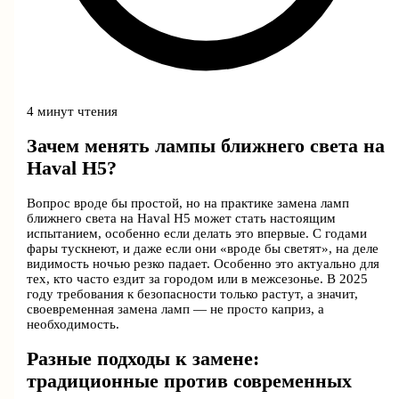
4 минут чтения
Зачем менять лампы ближнего света на
Haval H5?
Вопрос вроде бы простой, но на практике замена ламп
ближнего света на Haval H5 может стать настоящим
испытанием, особенно если делать это впервые. С годами
фары тускнеют, и даже если они «вроде бы светят», на деле
видимость ночью резко падает. Особенно это актуально для
тех, кто часто ездит за городом или в межсезонье. В 2025
году требования к безопасности только растут, а значит,
своевременная замена ламп — не просто каприз, а
необходимость.
Разные подходы к замене:
традиционные против современных