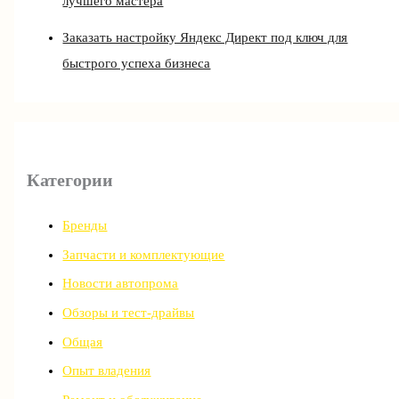
лучшего мастера
Заказать настройку Яндекс Директ под ключ для
быстрого успеха бизнеса
Категории
Бренды
Запчасти и комплектующие
Новости автопрома
Обзоры и тест-драйвы
Общая
Опыт владения