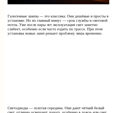
Галогенные лампы — это классика. Они дешёвые и просты в
установке. Но их главный минус — срок службы и световой
поток. Уже после пары лет эксплуатации свет заметно
слабеет, особенно если часто ездить по трассе. При этом
установка новых ламп решает проблему лишь временно.
Светодиоды — золотая середина. Они дают чёткий белый
свет, отлично освещают дорогу, особенно в дождь или снег.