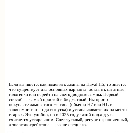
Если вы ищете, как поменять лампы на Haval H5, то знаете,
что существует два основных варианта: оставить штатные
галогенки или перейти на светодиодные лампы. Первый
способ — самый простой и бюджетный. Вы просто
покупаете лампы того же типа (обычно H7 или H1, в
зависимости от года выпуска) и устанавливаете их на место
старых. Это удобно, но в 2025 году такой подход уже
считается устаревшим. Свет тусклый, ресурс ограниченный,
а энергопотребление — выше среднего.