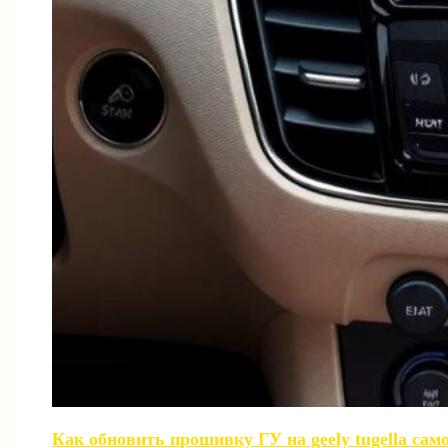
Как обновить прошивку ГУ на geely tugella сам