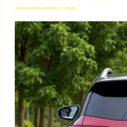
Электромобили и гибриды
/ By
admin