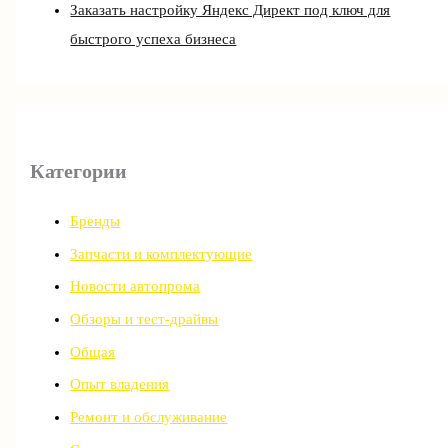
Заказать настройку Яндекс Директ под ключ для
быстрого успеха бизнеса
Категории
Бренды
Запчасти и комплектующие
Новости автопрома
Обзоры и тест-драйвы
Общая
Опыт владения
Ремонт и обслуживание