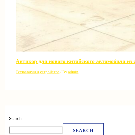
Антикор для нового китайского автомобиля из 
Технологии и устройство
/ By
admin
Search
SEARCH