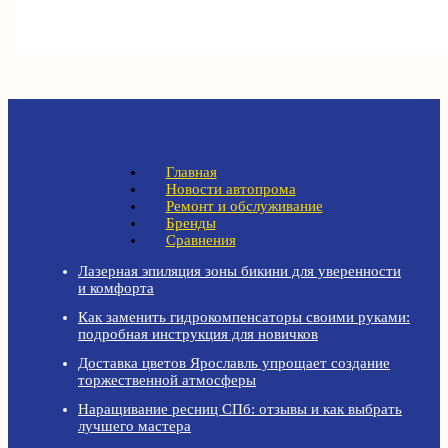
Главная
Новости автопрома
Ремонт и обслуживание
Бренды
Сравнения
Лазерная эпиляция зоны бикини для уверенности
и комфорта
Как заменить гидрокомпенсаторы своими руками:
подробная инструкция для новичков
Доставка цветов Ярославль упрощает создание
торжественной атмосферы
Наращивание ресниц СПб: отзывы и как выбрать
лучшего мастера