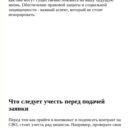
как они могут существенно повлиять на вашу будущую
жизнь. Обеспечение правовой защиты и социальной
защищенности - важный аспект, который не стоит
игнорировать.
Что следует учесть перед подачей
заявки
Перед тем как прийти в военкомат и подписать контракт на
СВО, стоит учесть ряд нюансов. Например, проверьте свои