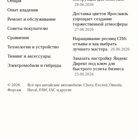
Общая
28.06.2026
Опыт владения
Доставка цветов Ярославль
упрощает создание
Ремонт и обслуживание
торжественной атмосферы
Советы покупателю
27.06.2026
Сравнения
Наращивание ресниц СПб:
отзывы и как выбрать
Технологии и устройство
лучшего мастера
26.06.2026
Тюнинг и аксессуары
Заказать настройку Яндекс
Директ под ключ для
Электромобили и гибриды
быстрого успеха бизнеса
25.06.2026
© 2026
Всё про китайские автомобили: Chery, Exceed, Omoda,
Форсаж
Haval, FAW, JAC и другие