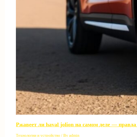
Ржавеет ли haval jolion на самом деле — правд
Технологии и устройство
/ By
admin