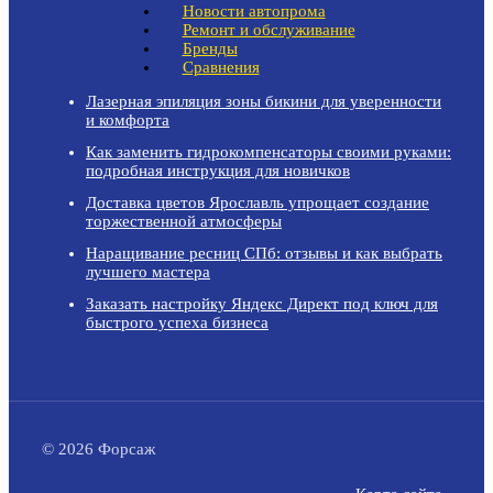
Новости автопрома
Ремонт и обслуживание
Бренды
Сравнения
Лазерная эпиляция зоны бикини для уверенности
и комфорта
Как заменить гидрокомпенсаторы своими руками:
подробная инструкция для новичков
Доставка цветов Ярославль упрощает создание
торжественной атмосферы
Наращивание ресниц СПб: отзывы и как выбрать
лучшего мастера
Заказать настройку Яндекс Директ под ключ для
быстрого успеха бизнеса
© 2026 Форсаж