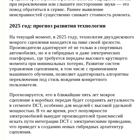
при переключении или слышите посторонние звуки — это
повод обратиться в сервис. Раннее выявление
неисправностей существенно снижает стоимость ремонта.
2025 год: прогноз развития технологии
На текущий момент, в 2025 году, технология двухдискового
мокрого сцепления находится на пике своей зрелости.
Производители адаптируют её не только в спортивных
автомобилях, но и в гибридных и даже электрических
платформах, где требуется передача высокого крутящего
момента при минимальных потерях. Развитие систем
управления сцеплением, в том числе с применением
машинного обучения, позволяет адаптировать алгоритмы
переключения под стиль вождения конкретного
пользователя.
Прогнозируется, что в ближайшие пять лет мокрое
сцепление в коробках передач будет сохранять актуальность
в сегменте DCT, особенно для моделей с высокой удельной
мощностью. В то же время, рост популярности
электромобилей вынудит производителей трансмиссий
искать пути интеграции DCT с электрическими приводами,
что приведет к созданию новых гибридных архитектур
сцепления.