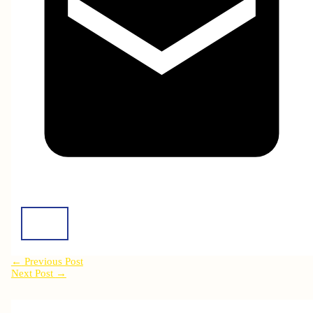
←
Previous Post
Next Post
→