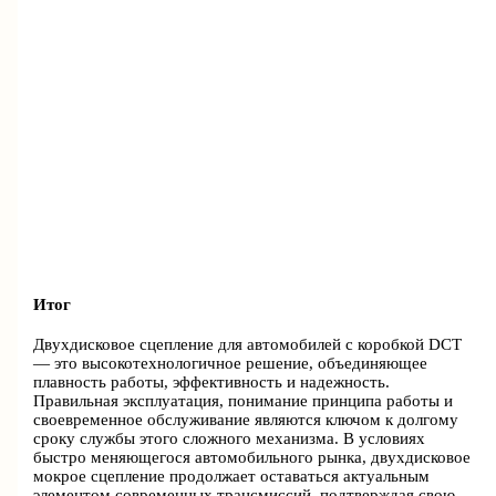
Итог
Двухдисковое сцепление для автомобилей с коробкой DCT
— это высокотехнологичное решение, объединяющее
плавность работы, эффективность и надежность.
Правильная эксплуатация, понимание принципа работы и
своевременное обслуживание являются ключом к долгому
сроку службы этого сложного механизма. В условиях
быстро меняющегося автомобильного рынка, двухдисковое
мокрое сцепление продолжает оставаться актуальным
элементом современных трансмиссий, подтверждая свою