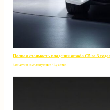
Полная стоимость владения omoda C5 за 3 года:
Запчасти и комплектующие
/ By
admin