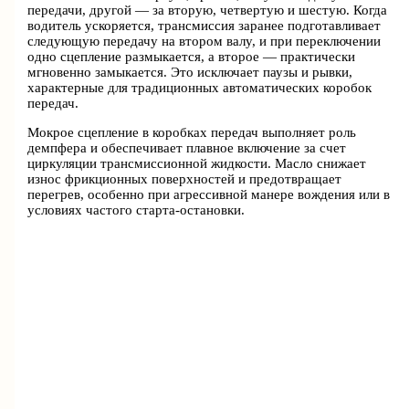
передачи, другой — за вторую, четвертую и шестую. Когда
водитель ускоряется, трансмиссия заранее подготавливает
следующую передачу на втором валу, и при переключении
одно сцепление размыкается, а второе — практически
мгновенно замыкается. Это исключает паузы и рывки,
характерные для традиционных автоматических коробок
передач.
Мокрое сцепление в коробках передач выполняет роль
демпфера и обеспечивает плавное включение за счет
циркуляции трансмиссионной жидкости. Масло снижает
износ фрикционных поверхностей и предотвращает
перегрев, особенно при агрессивной манере вождения или в
условиях частого старта-остановки.