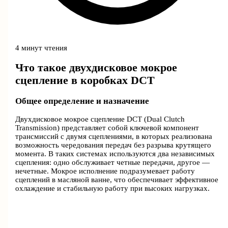
4 минут чтения
Что такое двухдисковое мокрое
сцепление в коробках DCT
Общее определение и назначение
Двухдисковое мокрое сцепление DCT (Dual Clutch
Transmission) представляет собой ключевой компонент
трансмиссий с двумя сцеплениями, в которых реализована
возможность чередования передач без разрыва крутящего
момента. В таких системах используются два независимых
сцепления: одно обслуживает четные передачи, другое —
нечетные. Мокрое исполнение подразумевает работу
сцеплений в масляной ванне, что обеспечивает эффективное
охлаждение и стабильную работу при высоких нагрузках.