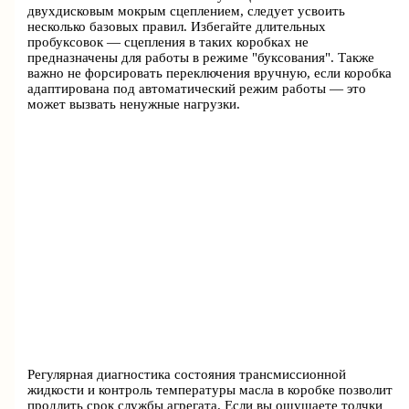
двухдисковым мокрым сцеплением, следует усвоить
несколько базовых правил. Избегайте длительных
пробуксовок — сцепления в таких коробках не
предназначены для работы в режиме "буксования". Также
важно не форсировать переключения вручную, если коробка
адаптирована под автоматический режим работы — это
может вызвать ненужные нагрузки.
Регулярная диагностика состояния трансмиссионной
жидкости и контроль температуры масла в коробке позволит
продлить срок службы агрегата. Если вы ощущаете толчки