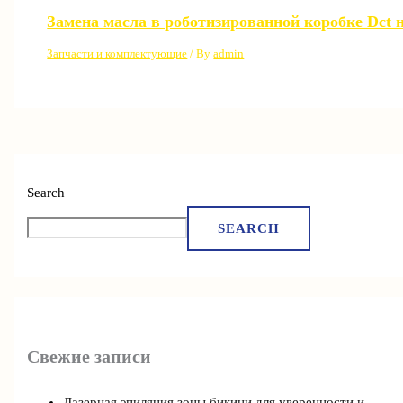
Замена масла в роботизированной коробке Dct 
Запчасти и комплектующие
/ By
admin
Search
SEARCH
Свежие записи
Лазерная эпиляция зоны бикини для уверенности и