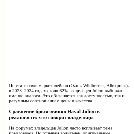
По статистике маркетплейсов (Ozon, Wildberries, Aliexpress),
в 2023–2024 годах около 62% владельцев Jolion выбирали
именно аналоги. Это объясняется как доступностью, так и
разумным соотношением цены и качества.
Сравнение брызговиков Haval Jolion в
реальности: что говорят владельцы
На форумах владельцев Jolion часто всплывает тема
брызговиков. По отзывам водителей, оригинальные