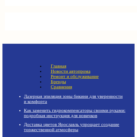
Главная
Новости автопрома
Ремонт и обслуживание
Бренды
Сравнения
Лазерная эпиляция зоны бикини для уверенности
и комфорта
Как заменить гидрокомпенсаторы своими руками:
подробная инструкция для новичков
Доставка цветов Ярославль упрощает создание
торжественной атмосферы