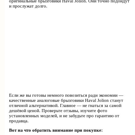
оригинальные брызговики Haval Jolion. Они точно подойдут
и прослужат долго.
Если же вы готовы немного повозиться ради экономии —
качественные аналоговые брызговики Haval Jolion станут
отличной альтернативой. Главное — не гнаться за самой
дешёвой ценой. Проверьте отзывы, изучите фото
установленных моделей, и не забудьте про гарантию от
продавца.
Вот на что обратить внимание при покупке: