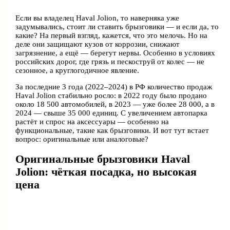
Если вы владелец Haval Jolion, то наверняка уже
задумывались, стоит ли ставить брызговики — и если да, то
какие? На первый взгляд, кажется, что это мелочь. Но на
деле они защищают кузов от коррозии, снижают
загрязнение, а ещё — берегут нервы. Особенно в условиях
российских дорог, где грязь и пескоструй от колес — не
сезонное, а круглогодичное явление.
За последние 3 года (2022–2024) в РФ количество продаж
Haval Jolion стабильно росло: в 2022 году было продано
около 18 500 автомобилей, в 2023 — уже более 28 000, а в
2024 — свыше 35 000 единиц. С увеличением автопарка
растёт и спрос на аксессуары — особенно на
функциональные, такие как брызговики. И вот тут встает
вопрос: оригинальные или аналоговые?
Оригинальные брызговики Haval
Jolion: чёткая посадка, но высокая
цена