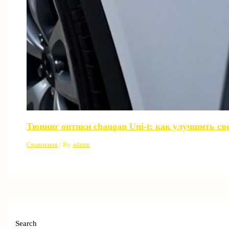
Тюнинг оптики changan Uni-t: как улучшить св
Сравнения
/ By
admin
Search