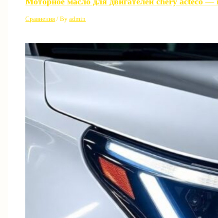
Моторное масло для двигателей chery acteco —
Сравнения
/ By
admin