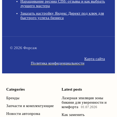
Наращивание ресниц СПб: отзывы и как выбрать
лучшего мастера
Заказать настройку Яндекс Директ под ключ для
быстрого успеха бизнеса
© 2026 Форсаж
Карта сайта
Политика конфиденциальности
Categories
Latest posts
Бренды
Лазерная эпиляция зоны
бикини для уверенности и
Запчасти и комплектующие
комфорта
01.07.2026
Новости автопрома
Как заменить