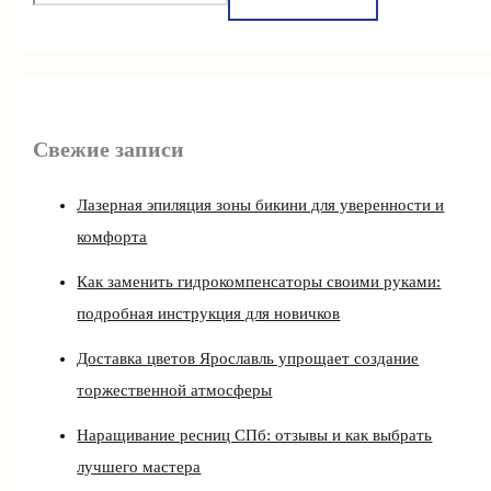
Свежие записи
Лазерная эпиляция зоны бикини для уверенности и
комфорта
Как заменить гидрокомпенсаторы своими руками:
подробная инструкция для новичков
Доставка цветов Ярославль упрощает создание
торжественной атмосферы
Наращивание ресниц СПб: отзывы и как выбрать
лучшего мастера