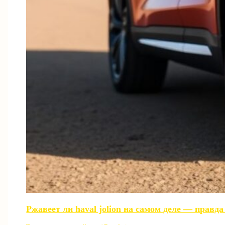
Ржавеет ли haval jolion на самом деле — правд