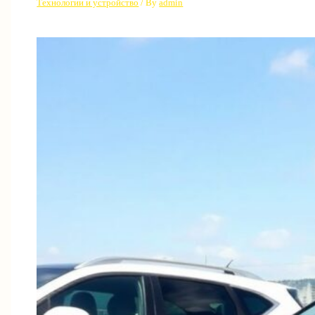
Технологии и устройство
/ By
admin