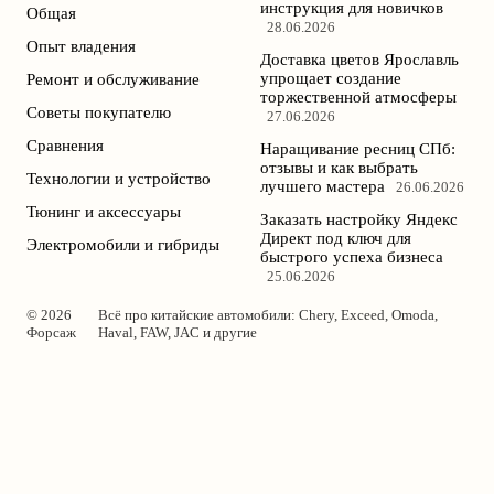
инструкция для новичков
Общая
28.06.2026
Опыт владения
Доставка цветов Ярославль
упрощает создание
Ремонт и обслуживание
торжественной атмосферы
Советы покупателю
27.06.2026
Сравнения
Наращивание ресниц СПб:
отзывы и как выбрать
Технологии и устройство
лучшего мастера
26.06.2026
Тюнинг и аксессуары
Заказать настройку Яндекс
Директ под ключ для
Электромобили и гибриды
быстрого успеха бизнеса
25.06.2026
© 2026
Всё про китайские автомобили: Chery, Exceed, Omoda,
Форсаж
Haval, FAW, JAC и другие