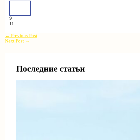
9
11
←
Previous Post
Next Post
→
Последние статьи