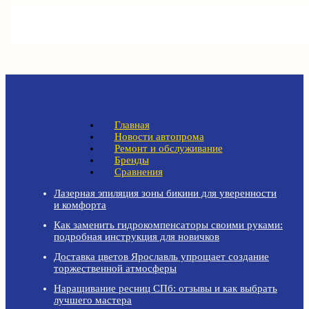
Главная
Новости автопрома
Ремонт и обслуживание
Бренды
Сравнения
Лазерная эпиляция зоны бикини для уверенности
и комфорта
Как заменить гидрокомпенсаторы своими руками:
подробная инструкция для новичков
Доставка цветов Ярославль упрощает создание
торжественной атмосферы
Наращивание ресниц СПб: отзывы и как выбрать
лучшего мастера