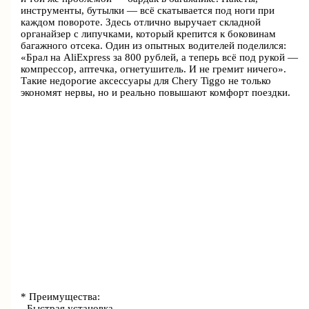
инструменты, бутылки — всё скатывается под ноги при
каждом повороте. Здесь отлично выручает складной
органайзер с липучками, который крепится к боковинам
багажного отсека. Один из опытных водителей поделился:
«Брал на AliExpress за 800 рублей, а теперь всё под рукой —
компрессор, аптечка, огнетушитель. И не гремит ничего».
Такие недорогие аксессуары для Chery Tiggo не только
экономят нервы, но и реально повышают комфорт поездки.
* Преимущества:
- Быстрая установка