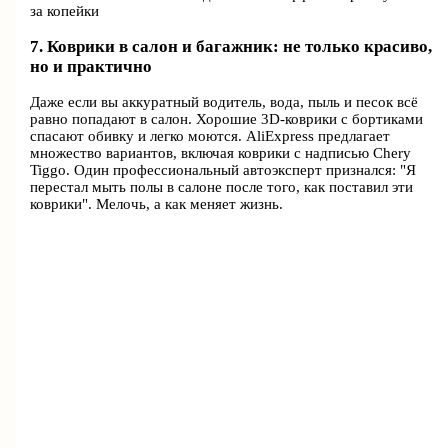
за копейки
7. Коврики в салон и багажник: не только красиво,
но и практично
Даже если вы аккуратный водитель, вода, пыль и песок всё
равно попадают в салон. Хорошие 3D-коврики с бортиками
спасают обивку и легко моются. AliExpress предлагает
множество вариантов, включая коврики с надписью Chery
Tiggo. Один профессиональный автоэксперт признался: "Я
перестал мыть полы в салоне после того, как поставил эти
коврики". Мелочь, а как меняет жизнь.