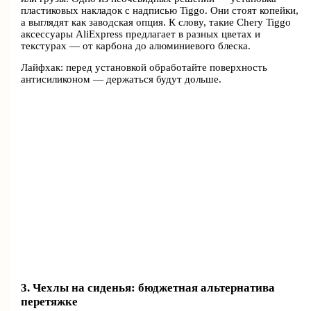
пластиковых накладок с надписью Tiggo. Они стоят копейки,
а выглядят как заводская опция. К слову, такие Chery Tiggo
аксессуары AliExpress предлагает в разных цветах и
текстурах — от карбона до алюминиевого блеска.
Лайфхак: перед установкой обработайте поверхность
антисиликоном — держаться будут дольше.
3. Чехлы на сиденья: бюджетная альтернатива
перетяжке