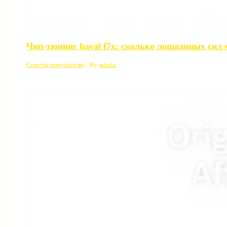
Чип-тюнинг haval f7x: сколько лошадиных сил 
Советы покупателю
/ By
admin