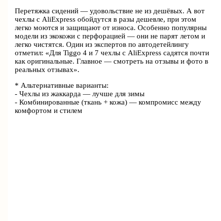
Перетяжка сидений — удовольствие не из дешёвых. А вот
чехлы с AliExpress обойдутся в разы дешевле, при этом
легко моются и защищают от износа. Особенно популярны
модели из экокожи с перфорацией — они не парят летом и
легко чистятся. Один из экспертов по автодетейлингу
отметил: «Для Tiggo 4 и 7 чехлы с AliExpress садятся почти
как оригинальные. Главное — смотреть на отзывы и фото в
реальных отзывах».
* Альтернативные варианты:
- Чехлы из жаккарда — лучше для зимы
- Комбинированные (ткань + кожа) — компромисс между
комфортом и стилем