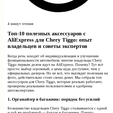
4 минут чтения
Топ-10 полезных аксессуаров с
AliExpress для Chery Tiggo: опыт
владельцев и советы экспертов
Когда речь заходит об индивидуализации и улучшении
функциональности автомобиля, многие владельцы Chery
Tiggo первым делом идут на AliExpress. Почему? Тут всё
просто: выбор огромный, а цены куда доступнее, чем у
официальных дилеров. Но не всё, что выглядит полезным на
фото, действительно стоит своих денег. Мы собрали топ
аксессуаров для Chery Tiggo, которые реально работают,
проверены реальными пользователями и одобрены
автоэкспертами.
1. Органайзер в багажник: порядок без усилий
Большинство владельцев Chery Tiggo сталкиваются с одной
и той же проблемой — бардак в багажнике. Пакеты,