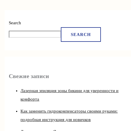
Search
SEARCH
Свежие записи
Лазерная эпиляция зоны бикини для уверенности и
комфорта
Как заменить гидрокомпенсаторы своими руками:
подробная инструкция для новичков