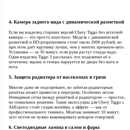
4. Камера заднего вида с динамической разметкой
Если вы владелец старших версий Chery Tiggo без штатной
камеры — это просто must-have. Модель с динамической
разметкой и HD-разрешением стоит около 2000 рублей, но
при этом даёт картинку лучше, чем у многих премиум-авто.
Установка — за 30 минут, если руки растут откуда надо.
Один владелец Tiggo 3 рассказал, что подключил её к
штатному экрану и теперь паркуется во дворе без мата и
пота.
5. Защита радиатора от насекомых и грязи
Многие даже не подозревают, но забитая радиаторная
решётка может привести к перегреву. Особенно летом.
Невидимая сетка между решёткой и радиатором — простое,
но гениальное решение. Такие аксессуары для Chery Tiggo с
AliExpress стоят сущие копейки, а эффект — как от
профессионального тюнинга. Монтаж занимает 10 минут,
зато потом не нужно выковыривать комаров отверткой.
6. Светодиодные лампы в салон и фары