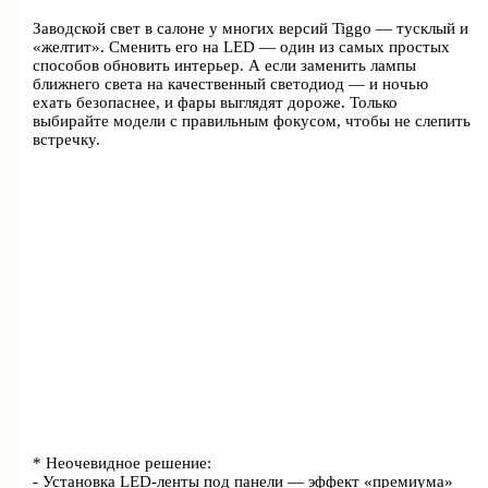
Заводской свет в салоне у многих версий Tiggo — тусклый и
«желтит». Сменить его на LED — один из самых простых
способов обновить интерьер. А если заменить лампы
ближнего света на качественный светодиод — и ночью
ехать безопаснее, и фары выглядят дороже. Только
выбирайте модели с правильным фокусом, чтобы не слепить
встречку.
* Неочевидное решение:
- Установка LED-ленты под панели — эффект «премиума»