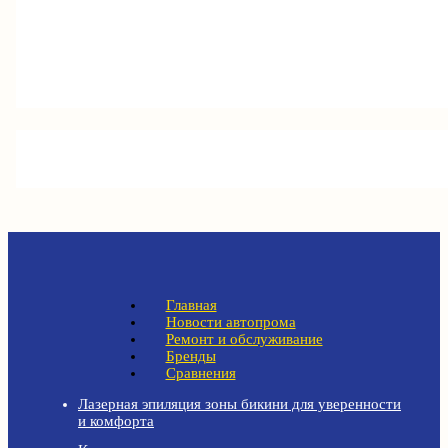
Главная
Новости автопрома
Ремонт и обслуживание
Бренды
Сравнения
Лазерная эпиляция зоны бикини для уверенности
и комфорта